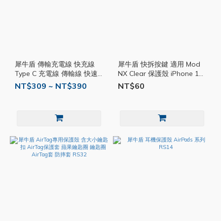
犀牛盾 傳輸充電線 快充線
犀牛盾 快拆按鍵 適用 Mod
Type C 充電線 傳輸線 快速
NX Clear 保護殼 iPhone 16
充電線 mac充電線 USB-C
15 14 13 Pro 按鍵 手機殼
NT$309 ~ NT$390
NT$60
兩米線 RS04
RS39