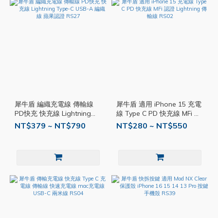
犀牛盾 編織充電線 傳輸線
犀牛盾 適用 iPhone 15 充電
PD快充 快充線 Lightning
線 Type C PD 快充線 MFi 認
Type-C USB-A 編織線 蘋果
證 Lightning 傳輸線 RS02
NT$379 ~ NT$790
NT$280 ~ NT$550
認證 RS27