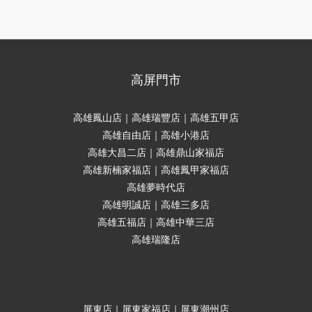
高屏門市
高雄鳳山店｜高雄瑞豐店｜高雄五甲店
高雄自由店｜高雄小港店
高雄大昌二店｜高雄鼎山家福店
高雄新楠家福店｜高雄鳳甲家福店
高雄夢時代店
高雄明誠店｜高雄三多店
高雄五福店｜高雄中華三店
高雄瑞隆店
屏東店｜屏東家福店｜屏東潮州店