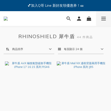
🔥iPhone 17 全系列熱銷中🔥點我購買 — !
💕加入Q哥 Line 新好友領優惠券！🎫
🔥iPhone 17 全系列熱銷中🔥點我購買 — !
RHINOSHIELD 犀牛盾
44 件商品
商品排序
每頁顯示 24 個