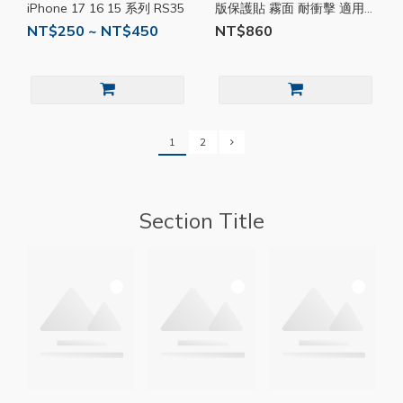
iPhone 17 16 15 系列 RS35
版保護貼 霧面 耐衝擊 適用
iPhone15 14 13 12 附貼膜
NT$250 ~ NT$450
NT$860
工具 RS12
1
2
Section Title