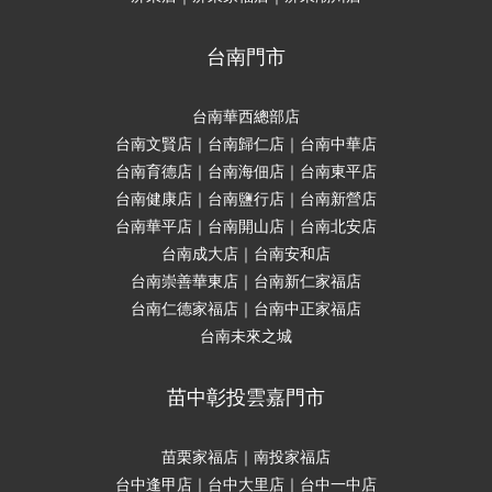
台南門市
台南華西總部店
台南文賢店｜台南歸仁店｜台南中華店
台南育德店｜台南海佃店｜台南東平店
台南健康店｜台南鹽行店｜台南新營店
台南華平店｜台南開山店｜台南北安店
台南成大店｜台南安和店
台南崇善華東店｜台南新仁家福店
台南仁德家福店｜台南中正家福店
台南未來之城
苗中彰投雲嘉門市
苗栗家福店｜南投家福店
台中逢甲店｜台中大里店｜台中一中店