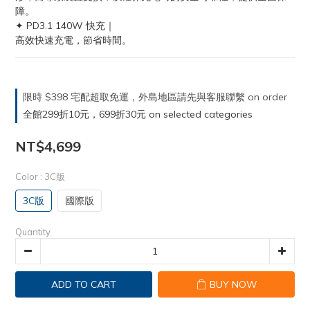
障。
✦ PD3.1 140W 快充｜
高效快速充電，節省時間。
限時 $398 宅配超取免運，外島地區請先與客服聯繫 on order
全館299折10元，699折30元 on selected categories
NT$4,699
Color
: 3C版
3C版
國際版
Quantity
ADD TO CART
BUY NOW