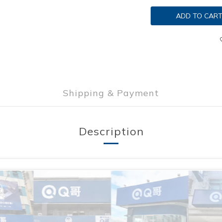
ADD TO CAR
Shipping & Payment
Description