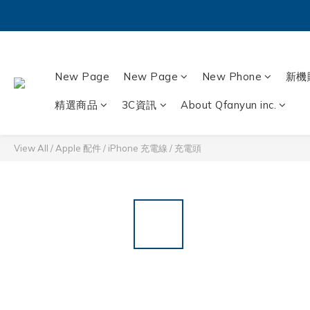
New Page
New Page
New Phone
新機
精選商品
3C資訊
About Qfanyun inc.
View All
/
Apple 配件
/
iPhone 充電線 / 充電頭