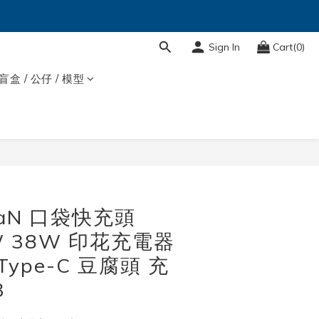
Sign In
Cart(0)
盲盒 / 公仔 / 模型
BUY NOW
 GaN 口袋快充頭
W 38W 印花充電器
Type-C 豆腐頭 充
3