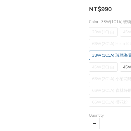
NT$990
Color
: 38W(1C1A) 
20W(1C) 白
45W(
66W(2C1A) Hello Kit
38W(1C1A) 玻璃海
45W(2C) 白
45W
66W(2C1A) 小菊花
66W(2C1A) 森林好
66W(2C1A) 櫻花粉
Quantity