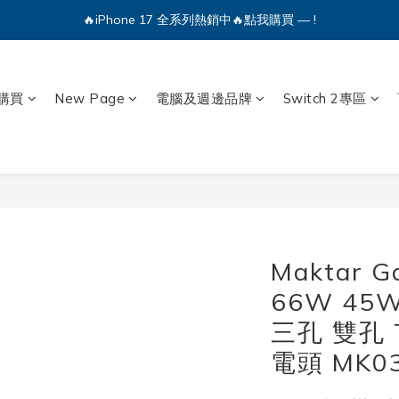
🔥iPhone 17 全系列熱銷中🔥點我購買 — !
🔥iPhone 17 全系列熱銷中🔥點我購買 — !
💕加入Q哥 Line 新好友領優惠券！🎫
🔥iPhone 17 全系列熱銷中🔥點我購買 — !
購買
New Page
電腦及週邊品牌
Switch 2專區
Maktar
66W 45
三孔 雙孔 
電頭 MK0