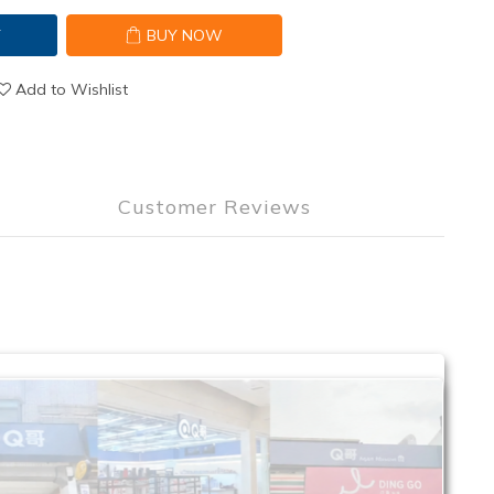
T
BUY NOW
Add to Wishlist
Customer Reviews