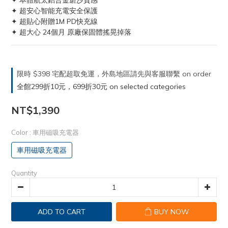
✦ 本體航太鋁合金磨沙質感
✦ 超安心智能充電安全保護
✦ 超貼心附贈1M PD快充線
✦ 超大心 24個月 原廠保固體搖晃掉落
限時 $398 宅配超取免運，外島地區請先與客服聯繫 on order
全館299折10元，699折30元 on selected categories
NT$1,390
Color
: 車用磁吸充電器
車用磁吸充電器
Quantity
ADD TO CART
BUY NOW