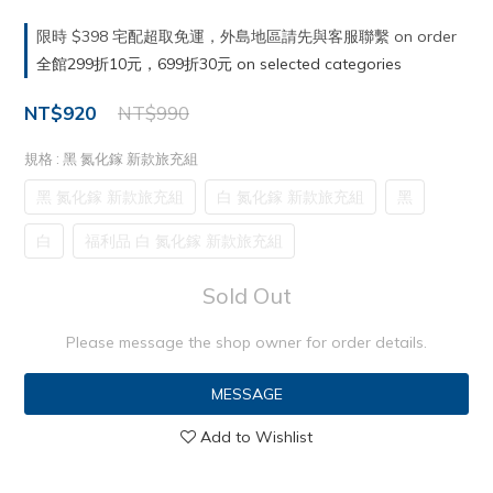
限時 $398 宅配超取免運，外島地區請先與客服聯繫 on order
全館299折10元，699折30元 on selected categories
NT$920
NT$990
規格
: 黑 氮化鎵 新款旅充組
黑 氮化鎵 新款旅充組
白 氮化鎵 新款旅充組
黑
白
福利品 白 氮化鎵 新款旅充組
Sold Out
Please message the shop owner for order details.
MESSAGE
Add to Wishlist