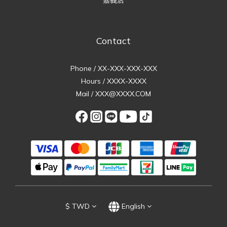
Contact
Phone / XX-XXX-XXX-XXX
Hours / XXXX-XXXX
Mail / XXX@XXXX.COM
$
TWD
English