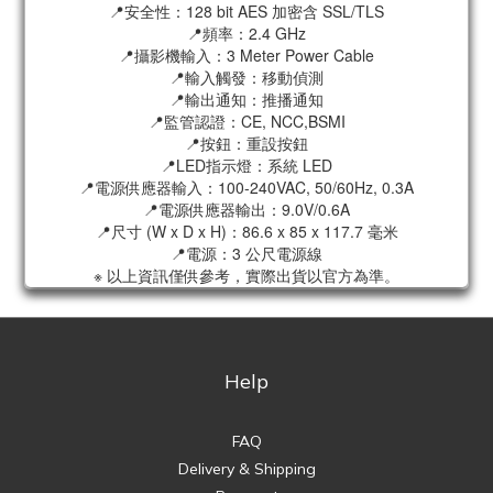
📍安全性：128 bit AES 加密含 SSL/TLS
📍頻率：2.4 GHz
📍攝影機輸入：3 Meter Power Cable
📍輸入觸發：移動偵測
📍輸出通知：推播通知
📍監管認證：CE, NCC,BSMI
📍按鈕：重設按鈕
📍LED指示燈：系統 LED
📍電源供應器輸入：100-240VAC, 50/60Hz, 0.3A
📍電源供應器輸出：9.0V/0.6A
📍尺寸 (W x D x H)：86.6 x 85 x 117.7 毫米
📍電源：3 公尺電源線
※ 以上資訊僅供參考，實際出貨以官方為準。
Help
FAQ
Delivery & Shipping