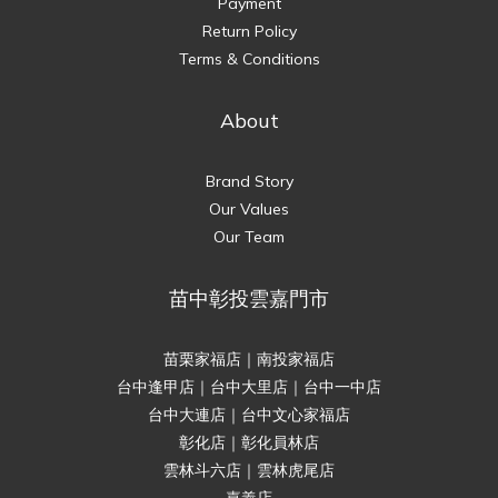
Payment
Return Policy
Terms & Conditions
About
Brand Story
Our Values
Our Team
苗中彰投雲嘉門市
苗栗家福店｜南投家福店
台中逢甲店｜台中大里店｜台中一中店
台中大連店｜台中文心家福店
彰化店｜彰化員林店
雲林斗六店｜雲林虎尾店
嘉義店