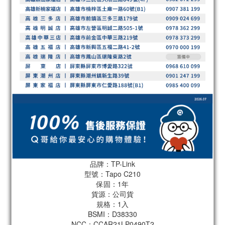
品牌：TP-Link
型號：Tapo C210
保固：1年
貨源：公司貨
規格：1入
BSMI：D38330
NCC：CCAR21LP0490T2