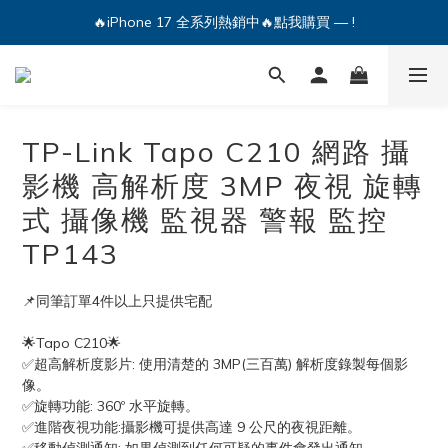
🔥iPhone 17 全系列熱銷中🔥點我購買 — !
💕加入Q哥 Line 新好友領優惠券！🎫
🔥iPhone 17 全系列熱銷中🔥點我購買 — !
TP-Link Tapo C210 網路 攝
影機 高解析度 3MP 夜視 旋轉
式 攝像機 監視器 警報 監控
TP143
📌同筆訂單4件以上只提供宅配
🌟Tapo C210🌟
✅超高解析度影片: 使用清楚的 3MP(三百萬) 解析度錄製每個影
像。
✅旋轉功能: 360º 水平旋轉。
✅進階夜視功能:攝影機可提供高達 9 公尺的夜視距離。