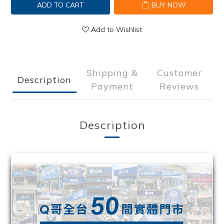
ADD TO CART
BUY NOW
Add to Wishlist
Shipping &
Customer
Description
Payment
Reviews
Description