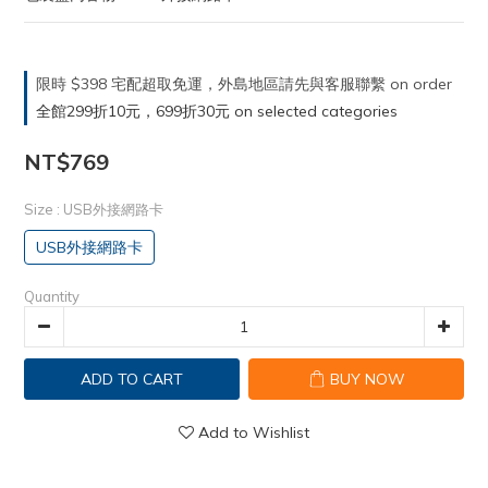
限時 $398 宅配超取免運，外島地區請先與客服聯繫 on order
全館299折10元，699折30元 on selected categories
NT$769
Size
: USB外接網路卡
USB外接網路卡
Quantity
ADD TO CART
BUY NOW
Add to Wishlist