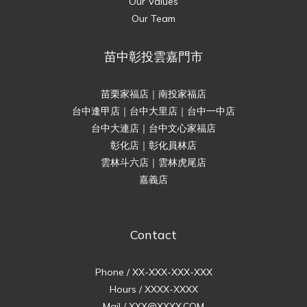
Our Values
Our Team
苗中彰投雲嘉門市
苗栗家福店｜南投家福店
台中逢甲店｜台中大里店｜台中一中店
台中大連店｜台中文心家福店
彰化店｜彰化員林店
雲林斗六店｜雲林虎尾店
嘉義店
Contact
Phone / XX-XXX-XXX-XXX
Hours / XXXX-XXXX
Mail / XXX@XXXX.COM