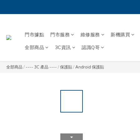
門市據點
門市服務
維修服務
新機購買
全部商品
3C資訊
認識Q哥
全部商品
/
---- 3C 產品 ----
/
保護貼
/
Android 保護貼