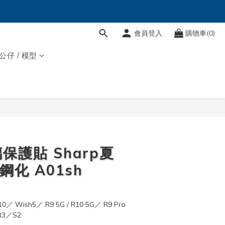
會員登入
購物車(0)
 公仔 / 模型
立即購買
保護貼 Sharp夏
鋼化 A01sh
0／ Wish5／ R9 5G / R10 5G／ R9 Pro
R3／S2