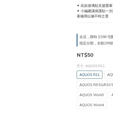
✦ 此款玻璃貼支援螢
✦ 小編建議保護貼一
著備用以備不時之需
全店，限時 $398
指定分類，全館299折
NT$50
尺寸
: AQUOS R11
AQUOS R11
AQ
AQUOS R9 5G/R10 
AQUOS Wish5
AQUOS Wish4