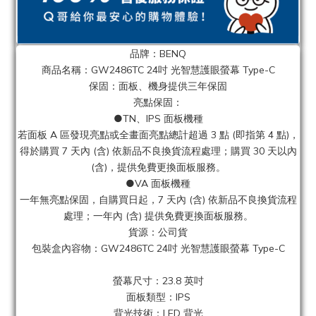
品牌：BENQ
商品名稱：GW2486TC 24吋 光智慧護眼螢幕 Type-C
保固：面板、機身提供三年保固
亮點保固：
●TN、IPS 面板機種
若面板 A 區發現亮點或全畫面亮點總計超過 3 點 (即指第 4 點)，
得於購買 7 天內 (含) 依新品不良換貨流程處理；購買 30 天以內
(含)，提供免費更換面板服務。
●VA 面板機種
一年無亮點保固，自購買日起，7 天內 (含) 依新品不良換貨流程
處理；一年內 (含) 提供免費更換面板服務。
貨源：公司貨
包裝盒內容物：GW2486TC 24吋 光智慧護眼螢幕 Type-C
螢幕尺寸：23.8 英吋
面板類型：IPS
背光技術：LED 背光