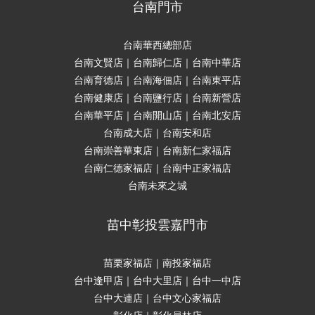
台南門市
台南華西總部店
台南文賢店｜台南歸仁店｜台南中華店
台南育德店｜台南海佃店｜台南東平店
台南健康店｜台南鹽行店｜台南新營店
台南華平店｜台南開山店｜台南北安店
台南成大店｜台南安和店
台南崇善華東店｜台南新仁家福店
台南仁德家福店｜台南中正家福店
台南未來之城
苗中彰投雲嘉門市
苗栗家福店｜南投家福店
台中逢甲店｜台中大里店｜台中一中店
台中大連店｜台中文心家福店