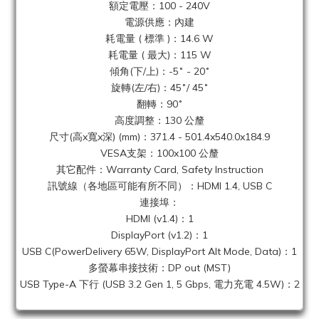
額定電壓：100 - 240V
電源供應：內建
耗電量 ( 標準 )：14.6 W
耗電量 ( 最大)：115 W
傾角(下/上)：-5˚ - 20˚
旋轉(左/右)：45˚/ 45˚
翻轉：90˚
高度調整：130 公釐
尺寸(高x寬x深) (mm)：371.4 - 501.4x540.0x184.9
VESA支架：100x100 公釐
其它配件：Warranty Card, Safety Instruction
訊號線（各地區可能有所不同）：HDMI 1.4, USB C
連接埠：
HDMI (v1.4)：1
DisplayPort (v1.2)：1
USB C(PowerDelivery 65W, DisplayPort Alt Mode, Data)：1
多螢幕串接技術：DP out (MST)
USB Type-A 下行 (USB 3.2 Gen 1, 5 Gbps, 電力充電 4.5W)：2