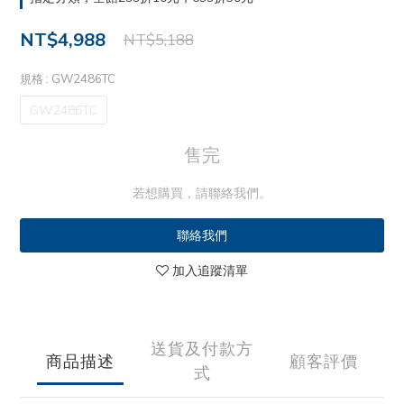
NT$4,988
NT$5,188
規格
: GW2486TC
GW2486TC
售完
若想購買，請聯絡我們。
聯絡我們
加入追蹤清單
送貨及付款方
商品描述
顧客評價
式