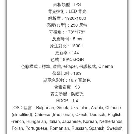
面板類型：IPS
背光技術：LED 背光
解析度：1920x1080
亮度(典型)：250 尼特
可視角：178°/178°
反應時間：5 ms
原生對比：1500:1
更新率：144
色域：99% sRGB
色彩模式：標準, 遊戲, ePaper, 保護模式, Cinema
螢幕比例：16:9
顯示色彩數：16.7 百萬色
像素密度：93
表面塗層：防眩光
HDCP：1.4
OSD 語言：Bulgarian, Greek, Ukrainian, Arabic, Chinese
(simplified), Chinese (traditional), Czech, Deutsch, English,
French, Hungarian, Italian, Japanese, Korean, Netherlands,
Polish, Portuguese, Romanian, Russian, Spanish, Swedish