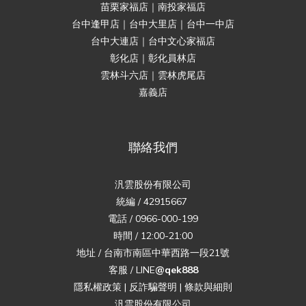
苗栗家福店｜南投家福店
台中逢甲店｜台中大里店｜台中一中店
台中大連店｜台中文心家福店
彰化店｜彰化員林店
雲林斗六店｜雲林虎尾店
嘉義店
聯絡我們
汎雲股份有限公司
統編 / 42915667
電話 / 0966-000-199
時間 / 12:00-21:00
地址 / 台南市南區中華西路一段21號
客服 / LINE
@qek888
隱私權政策
|
反詐騙聲明
|
條款與細則
汎雲股份有限公司