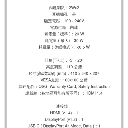
內建喇叭：2Wx2
耳機插孔：是
額定電壓：100 - 240V
電源供應：內建
耗電量 ( 標準 )：20 W
耗電量 ( 最大)：30 W
耗電量 ( 休眠模式 )：<0.5 W
傾角(下/上)：-5˚ - 20˚
高度調整：110 公釐
尺寸(高x寬x深) (mm)：410 x 540 x 207
VESA支架：100x100 公釐
其它配件：QSG, Warranty Card, Safety Instruction
訊號線（各地區可能有所不同）：HDMI 1.4
連接埠：
HDMI (v1.4)：1
DisplayPort (v1.2)：1
USB C ( DisplayPort Alt Mode, Data )：1