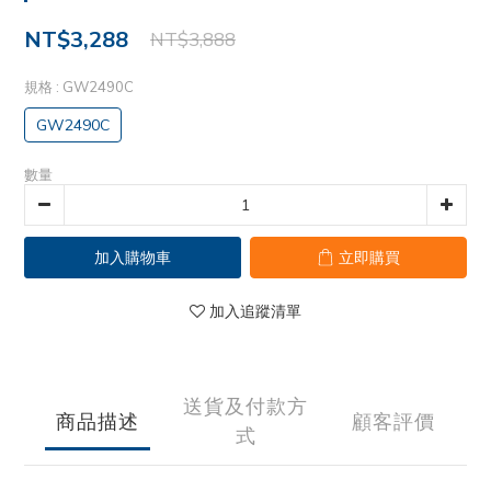
NT$3,288
NT$3,888
規格
: GW2490C
GW2490C
數量
加入購物車
立即購買
加入追蹤清單
送貨及付款方
商品描述
顧客評價
式