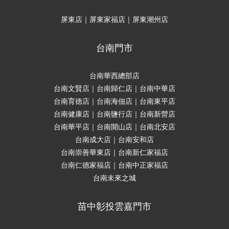
屏東店｜屏東家福店｜屏東潮州店
台南門市
台南華西總部店
台南文賢店｜台南歸仁店｜台南中華店
台南育德店｜台南海佃店｜台南東平店
台南健康店｜台南鹽行店｜台南新營店
台南華平店｜台南開山店｜台南北安店
台南成大店｜台南安和店
台南崇善華東店｜台南新仁家福店
台南仁德家福店｜台南中正家福店
台南未來之城
苗中彰投雲嘉門市