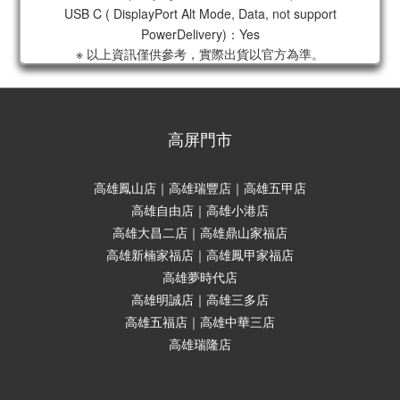
USB C ( DisplayPort Alt Mode, Data, not support
PowerDelivery)：Yes
※ 以上資訊僅供參考，實際出貨以官方為準。
高屏門市
高雄鳳山店｜高雄瑞豐店｜高雄五甲店
高雄自由店｜高雄小港店
高雄大昌二店｜高雄鼎山家福店
高雄新楠家福店｜高雄鳳甲家福店
高雄夢時代店
高雄明誠店｜高雄三多店
高雄五福店｜高雄中華三店
高雄瑞隆店