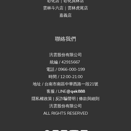
彰化店｜彰化員林店
雲林斗六店｜雲林虎尾店
嘉義店
聯絡我們
汎雲股份有限公司
統編 / 42915667
電話 / 0966-000-199
時間 / 12:00-21:00
地址 / 台南市南區中華西路一段21號
客服 / LINE
@qek888
隱私權政策
|
反詐騙聲明
|
條款與細則
汎雲股份有限公司
ALL RIGHTS RESERVED