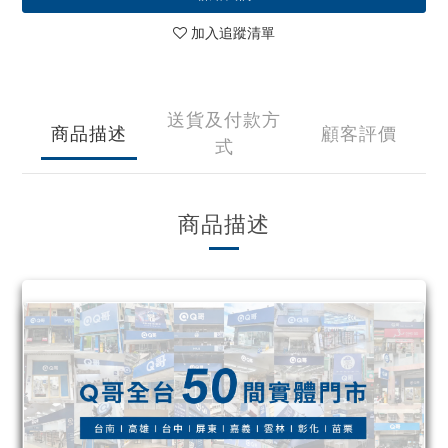
加入追蹤清單
送貨及付款方
商品描述
顧客評價
式
商品描述