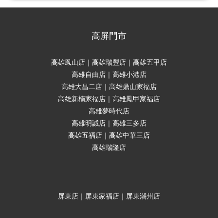
高屏門市
高雄鳳山店｜高雄瑞豐店｜高雄五甲店
高雄自由店｜高雄小港店
高雄大昌二店｜高雄鼎山家福店
高雄新楠家福店｜高雄鳳甲家福店
高雄夢時代店
高雄明誠店｜高雄三多店
高雄五福店｜高雄中華三店
高雄瑞隆店
屏東店｜屏東家福店｜屏東潮州店