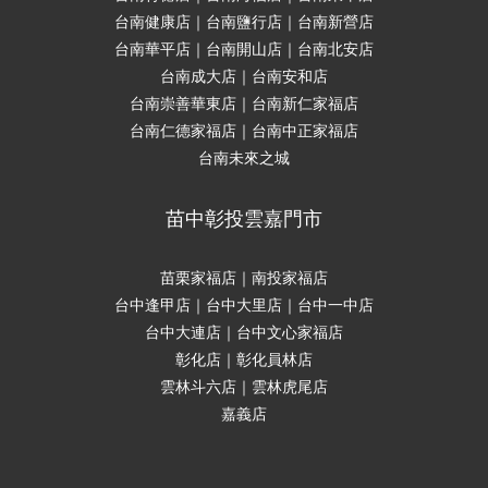
台南健康店｜台南鹽行店｜台南新營店
台南華平店｜台南開山店｜台南北安店
台南成大店｜台南安和店
台南崇善華東店｜台南新仁家福店
台南仁德家福店｜台南中正家福店
台南未來之城
苗中彰投雲嘉門市
苗栗家福店｜南投家福店
台中逢甲店｜台中大里店｜台中一中店
台中大連店｜台中文心家福店
彰化店｜彰化員林店
雲林斗六店｜雲林虎尾店
嘉義店