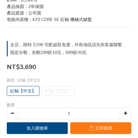
BSMI：D33H76
產品保固：2年保固
產品貨源：公司貨
包裝內容物：K70 CORE SE 紅軸 機械式鍵盤
全店，限時 $398 宅配超取免運，外島地區請先與客服聯繫
指定分類，全館299折10元，699折30元
NT$3,690
顏色
: 紅軸【中文】
紅軸【中文】
紅軸【英文】
數量
加入購物車
立即購買