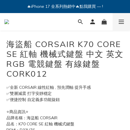
🔥iPhone 17 全系列熱銷中🔥點我購買 — !
🔥iPhone 17 全系列熱銷中🔥點我購買 — !
💕加入Q哥 Line 新好友領優惠券！🎫
🔥iPhone 17 全系列熱銷中🔥點我購買 — !
海盜船 CORSAIR K70 CORE
SE 紅軸 機械式鍵盤 中文 英文
RGB 電競鍵盤 有線鍵盤
CORK012
✅全新 CORSAIR 線性紅軸 , 預先潤軸 提升手感
✅雙層減震 打字安靜穩定
✅便捷控制 自定義多功能旋鈕
⭐️商品資訊⭐️
品牌名稱：海盜船 CORSAIR
品名：K70 CORE SE 紅軸 機械式鍵盤