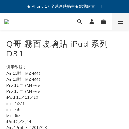
🔥iPhone 17 全系列熱銷中🔥點我購買 — !
💕加入Q哥 Line 新好友領優惠券！🎫
🔥iPhone 17 全系列熱銷中🔥點我購買 — !
Q哥 霧面玻璃貼 iPad 系列
D31
適用型號：
Air 11吋（M2~M4）
Air 13吋（M2~M4）
Pro 11吋（M4~M5）
Pro 13吋（M4~M5）
iPad 12／11／10 
mini 1/2/3
mini 4/5	
Mini 6/7
iPad 2／3／4
Air／Pro9.7／2017/18