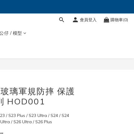
會員登入
購物車(0)
 公仔 / 模型
立即購買
晶石玻璃軍規防摔 保護
 HOD001
S23 Plus / S23 Ultra / S24 / S24 
 Ultra / S26 Ultra / S26 Plus