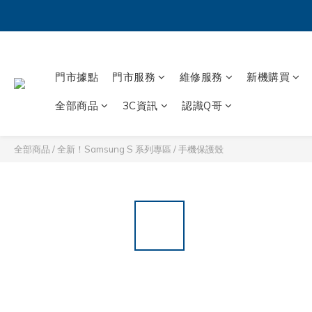
門市據點
門市服務
維修服務
新機購買
全部商品
3C資訊
認識Q哥
全部商品
/
全新！Samsung S 系列專區
/
手機保護殼