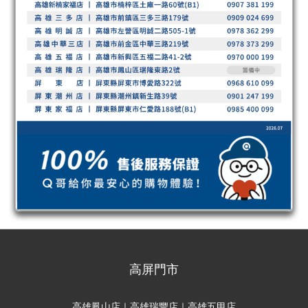
高屏門市
高雄鳳山店｜高雄瑞豐店｜高雄五甲店