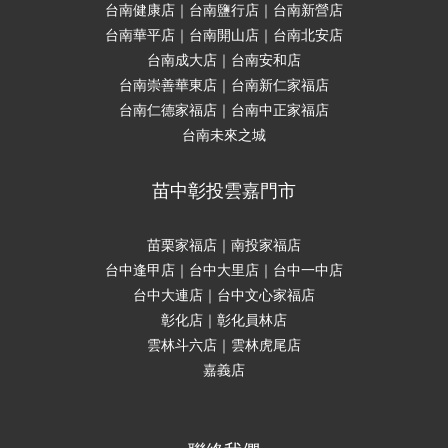
台南健康店｜台南鹽行店｜台南新營店
台南華平店｜台南開山店｜台南北安店
台南成大店｜台南安和店
台南崇善華東店｜台南新仁家福店
台南仁德家福店｜台南中正家福店
台南未來之城
苗中彰投雲嘉門市
苗栗家福店｜南投家福店
台中逢甲店｜台中大里店｜台中一中店
台中大連店｜台中文心家福店
彰化店｜彰化員林店
雲林斗六店｜雲林虎尾店
嘉義店