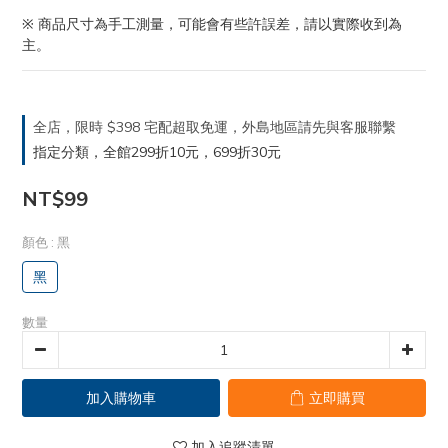
※ 商品尺寸為手工測量，可能會有些許誤差，請以實際收到為
主。
全店，限時 $398 宅配超取免運，外島地區請先與客服聯繫
指定分類，全館299折10元，699折30元
NT$99
顏色
: 黑
黑
數量
加入購物車
立即購買
加入追蹤清單