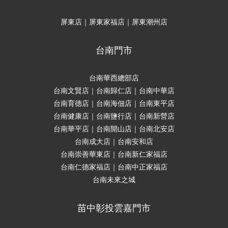
屏東店｜屏東家福店｜屏東潮州店
台南門市
台南華西總部店
台南文賢店｜台南歸仁店｜台南中華店
台南育德店｜台南海佃店｜台南東平店
台南健康店｜台南鹽行店｜台南新營店
台南華平店｜台南開山店｜台南北安店
台南成大店｜台南安和店
台南崇善華東店｜台南新仁家福店
台南仁德家福店｜台南中正家福店
台南未來之城
苗中彰投雲嘉門市