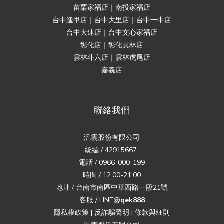
苗栗家福店｜南投家福店
台中逢甲店｜台中大里店｜台中一中店
台中大連店｜台中文心家福店
彰化店｜彰化員林店
雲林斗六店｜雲林虎尾店
嘉義店
聯絡我們
汎雲股份有限公司
統編 / 42915667
電話 / 0966-000-199
時間 / 12:00-21:00
地址 / 台南市南區中華西路一段21號
客服 / LINE
@qek888
隱私權政策
|
反詐騙聲明
|
條款與細則