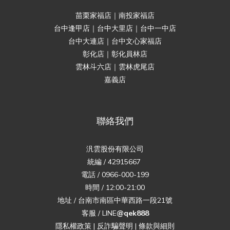
苗栗家福店｜南投家福店
台中逢甲店｜台中大里店｜台中一中店
台中大連店｜台中文心家福店
彰化店｜彰化員林店
雲林斗六店｜雲林虎尾店
嘉義店
聯絡我們
汎雲股份有限公司
統編 / 42915667
電話 / 0966-000-199
時間 / 12:00-21:00
地址 / 台南市南區中華西路一段21號
客服 / LINE
@qek888
隱私權政策
|
反詐騙聲明
|
條款與細則