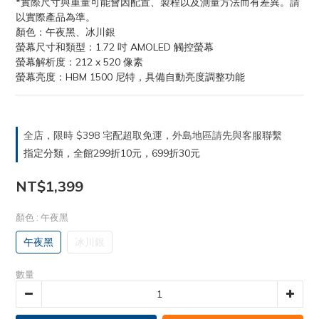
*實際尺寸與重量可能會因配置、製程以及測量方法而有差異。請
以實際產品為準。
顏色：午夜黑、冰川銀
螢幕尺寸和類型：1.72 吋 AMOLED 觸控螢幕
螢幕解析度：212 x 520 像素
螢幕亮度：HBM 1500 尼特，具備自動亮度調整功能
全店，限時 $398 宅配超取免運，外島地區請先與客服聯繫
指定分類，全館299折10元，699折30元
NT$1,399
顏色
: 午夜黑
午夜黑
冰川銀
數量