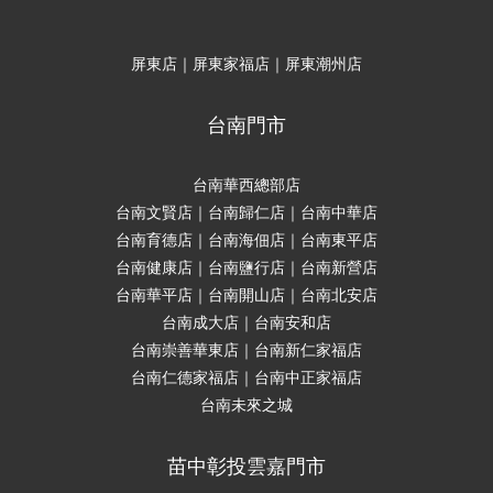
屏東店｜屏東家福店｜屏東潮州店
台南門市
台南華西總部店
台南文賢店｜台南歸仁店｜台南中華店
台南育德店｜台南海佃店｜台南東平店
台南健康店｜台南鹽行店｜台南新營店
台南華平店｜台南開山店｜台南北安店
台南成大店｜台南安和店
台南崇善華東店｜台南新仁家福店
台南仁德家福店｜台南中正家福店
台南未來之城
苗中彰投雲嘉門市