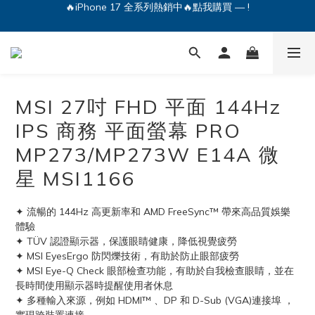
🔥iPhone 17 全系列熱銷中🔥點我購買 — !
💕加入Q哥 Line 新好友領優惠券！🎫
🔥iPhone 17 全系列熱銷中🔥點我購買 — !
MSI 27吋 FHD 平面 144Hz
IPS 商務 平面螢幕 PRO
MP273/MP273W E14A 微
星 MSI1166
✦ 流暢的 144Hz 高更新率和 AMD FreeSync™ 帶來高品質娛樂
體驗
✦ TÜV 認證顯示器，保護眼睛健康，降低視覺疲勞
✦ MSI EyesErgo 防閃爍技術，有助於防止眼部疲勞
✦ MSI Eye-Q Check 眼部檢查功能，有助於自我檢查眼睛，並在
長時間使用顯示器時提醒使用者休息
✦ 多種輸入來源，例如 HDMI™ 、DP 和 D-Sub (VGA)連接埠 ，