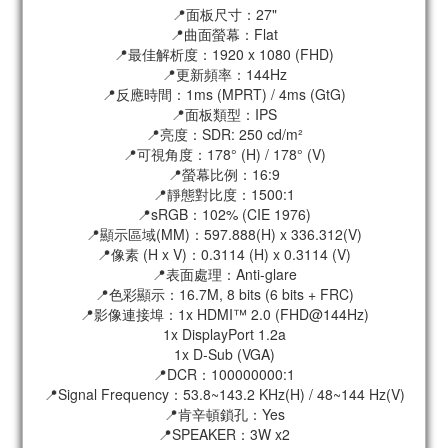
📍面板尺寸：27"
📍曲面螢幕：Flat
📍最佳解析度：1920 x 1080 (FHD)
📍更新頻率：144Hz
📍反應時間：1ms (MPRT) / 4ms (GtG)
📍面板類型：IPS
📍亮度：SDR: 250 cd/m²
📍可視角度：178° (H) / 178° (V)
📍螢幕比例：16:9
📍靜態對比度：1500:1
📍sRGB：102% (CIE 1976)
📍顯示區域(MM)：597.888(H) x 336.312(V)
📍像素 (H x V)：0.3114 (H) x 0.3114 (V)
📍表面處理：Anti-glare
📍色彩顯示：16.7M, 8 bits (6 bits + FRC)
📍影像連接埠：1x HDMI™ 2.0 (FHD@144Hz)
1x DisplayPort 1.2a
1x D-Sub (VGA)
📍DCR：100000000:1
📍Signal Frequency：53.8~143.2 KHz(H) / 48~144 Hz(V)
📍肯辛頓鎖孔：Yes
📍SPEAKER：3W x2