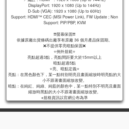
DisplayPort: 1920 x 1080 (Up to 144Hz)
D-Sub (VGA): 1920 x 1080 (Up to 60Hz)
Support: HDMI™ CEC (MSI Power Link), FW Update ; Non
Support: PIP/PBP, KVM
❗❗螢幕保固❗❗
依據原廠出貨條碼出廠享有原廠 36 個月產品保固期。
❌不提供零亮暗點保固❌
⭐例外規範⭐
亮點超過3點，亮點間距要大於15mm以上
暗點超過5點
⭐亮、暗點定義⭐
亮點：在黑色顏色下，某一點特別明亮且畫面縮放時明亮點的大
小不跟著畫面縮放改變。
暗點：在純紅、純綠、純藍的顏色中，某一點特別不明亮且畫面
縮放時黑點的大小不跟著畫面縮放改變。
※規格資訊以官網公布為準
高屏門市