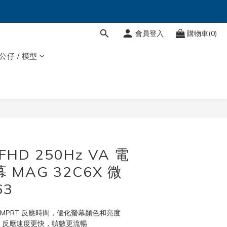
會員登入
購物車(0)
 公仔 / 模型
立即購買
 FHD 250Hz VA 電
 MAG 32C6X 微
63
1ms MPRT 反應時間，優化螢幕顏色和亮度
新率 – 反應速度更快，幀數更流暢