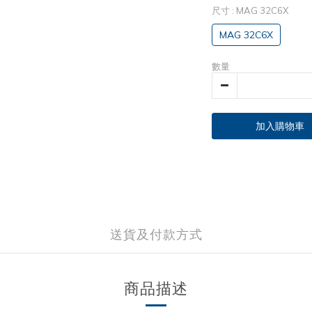
尺寸
: MAG 32C6X
MAG 32C6X
數量
加入購物車
送貨及付款方式
商品描述