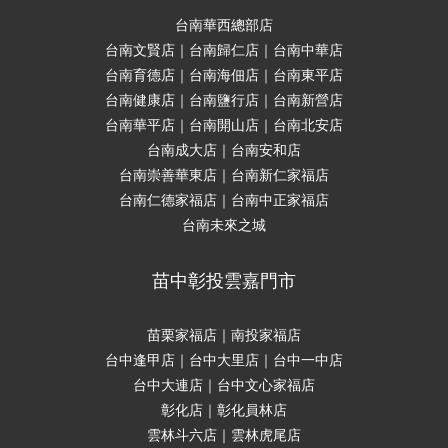
台南華西總部店
台南文賢店｜台南歸仁店｜台南中華店
台南育德店｜台南海佃店｜台南東平店
台南健康店｜台南鹽行店｜台南新營店
台南華平店｜台南開山店｜台南北安店
台南成大店｜台南安和店
台南崇善華東店｜台南新仁家福店
台南仁德家福店｜台南中正家福店
台南未來之城
苗中彰投雲嘉門市
苗栗家福店｜南投家福店
台中逢甲店｜台中大里店｜台中一中店
台中大連店｜台中文心家福店
彰化店｜彰化員林店
雲林斗六店｜雲林虎尾店