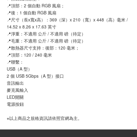
📍頂部：2 個自動 RGB 風扇；
📍後：1 個自動 RGB 風扇
📍尺寸（長x寬x高）：369（深）x 210（寬）x 448（高）毫米 /
14.52 x 8.26 x 17.63 英寸
📍淨重：不適用 公斤 / 不適用 磅（待定）
📍毛重：不適用 公斤 / 不適用 磅（待定）
📍散熱器尺寸支持：後部：120 毫米；
📍頂部：120 / 240 毫米
📍聯繫：
USB（A 型）
2 個 USB 5Gbps（A 型）接口
音訊輸出
麥克風輸入
LED開關
電源按鈕
※以上商品之規格資訊請依照官網為主。