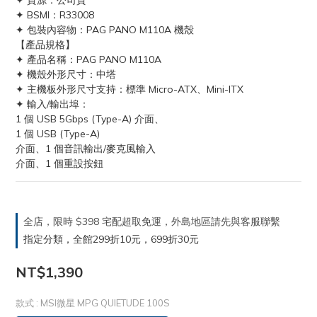
✦ 貨源：公司貨
✦ BSMI：R33008
✦ 包裝內容物：PAG PANO M110A 機殼
【產品規格】
✦ 產品名稱：PAG PANO M110A
✦ 機殼外形尺寸：中塔
✦ 主機板外形尺寸支持：標準 Micro-ATX、Mini-ITX
✦ 輸入/輸出埠：
1 個 USB 5Gbps (Type-A) 介面、
1 個 USB (Type-A)
介面、1 個音訊輸出/麥克風輸入
介面、1 個重設按鈕
全店，限時 $398 宅配超取免運，外島地區請先與客服聯繫
指定分類，全館299折10元，699折30元
NT$1,390
款式
: MSI微星 MPG QUIETUDE 100S