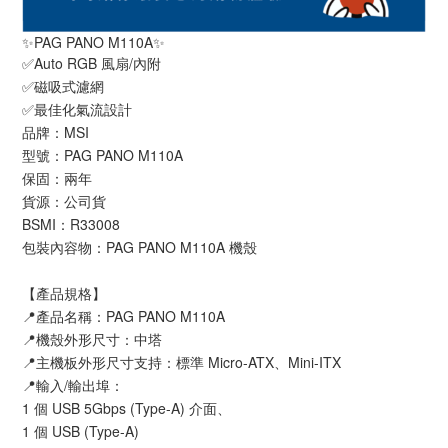
✨PAG PANO M110A✨
✅Auto RGB 風扇/內附
✅磁吸式濾網
✅最佳化氣流設計
品牌：MSI
型號：PAG PANO M110A
保固：兩年
貨源：公司貨
BSMI：R33008
包裝內容物：PAG PANO M110A 機殼
【產品規格】
📍產品名稱：PAG PANO M110A
📍機殼外形尺寸：中塔
📍主機板外形尺寸支持：標準 Micro-ATX、Mini-ITX
📍輸入/輸出埠：
1 個 USB 5Gbps (Type-A) 介面、
1 個 USB (Type-A)