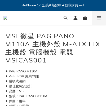
🔥iPhone 17 全系列熱銷中🔥點我購買 — !
💕加入Q哥 Line 新好友領優惠券！🎫
🔥iPhone 17 全系列熱銷中🔥點我購買 — !
MSI 微星 PAG PANO
M110A 主機外殼 M-ATX ITX
主機殼 電腦機殼 電競
MSICAS001
✦ PAG PANO M110A
✦ Auto RGB 風扇/內附
✦ 磁吸式濾網
✦ 最佳化氣流設計
✦ 品牌：MSI
✦ 型號：PAG PANO M110A
✦ 保固：兩年