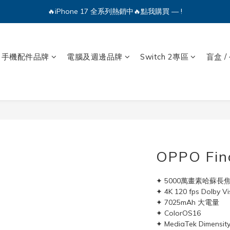
🔥iPhone 17 全系列熱銷中🔥點我購買 — !
🔥iPhone 17 全系列熱銷中🔥點我購買 — !
💕加入Q哥 Line 新好友領優惠券！🎫
🔥iPhone 17 全系列熱銷中🔥點我購買 — !
手機配件品牌
電腦及週邊品牌
Switch 2專區
盲盒 /
OPPO Fin
✦ 5000萬畫素哈蘇長
✦ 4K 120 fps Dolby V
✦ 7025mAh 大電量
✦ ColorOS16
✦ MediaTek Dimensi