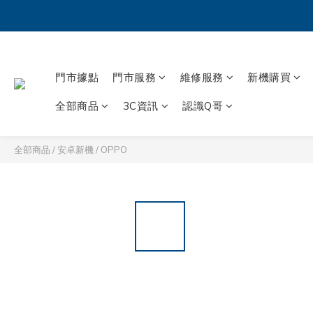
門市據點
門市服務
維修服務
新機購買
全部商品
3C資訊
認識Q哥
全部商品
/
安卓新機
/
OPPO