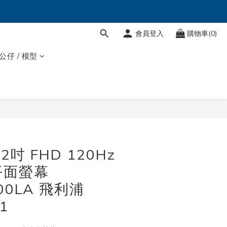
會員登入
購物車(0)
 公仔 / 模型
立即購買
22吋 FHD 120Hz
 平面螢幕
100LA 飛利浦
1