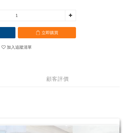
立即購買
加入追蹤清單
顧客評價