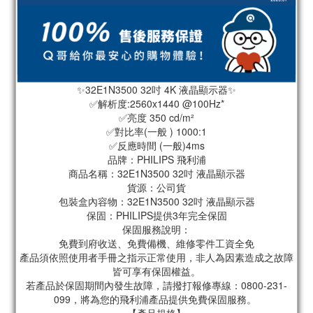
✨32E1N3500 32吋 4K 液晶顯示器✨
✅解析度:2560x1440 @100Hz*
✅亮度 350 cd/m²
✅對比率(一般 ) 1000:1
✅反應時間 (一般)4ms
品牌：PHILIPS 飛利浦
商品名稱：32E1N3500 32吋 液晶顯示器
貨源：公司貨
包裝盒內容物：32E1N3500 32吋 液晶顯示器
保固：PHILIPS提供3年完全保固
保固服務說明：
免費到府收送、免費備機、維修零件工資全免
產品須依照使用者手冊之指示正常使用，非人為因素造成之故障
皆可享有保固權益。
若產品於保固期間內發生故障，請撥打報修專線：0800-231-
099，將為您的飛利浦產品提供免費保固服務。 
【產品規格】