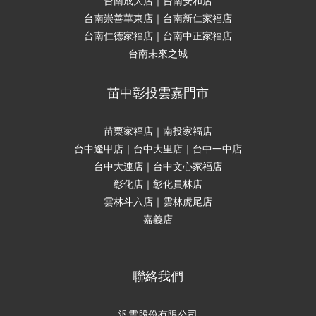
台南成大店｜台南安和店
台南崇善華東店｜台南新仁家福店
台南仁德家福店｜台南中正家福店
台南未來之城
苗中彰投雲嘉門市
苗栗家福店｜南投家福店
台中逢甲店｜台中大里店｜台中一中店
台中大連店｜台中文心家福店
彰化店｜彰化員林店
雲林斗六店｜雲林虎尾店
嘉義店
聯絡我們
汎雲股份有限公司