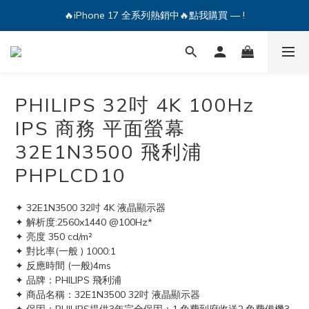
🔥iPhone 17 全系列熱銷中🔥點我購買 — !
💕加入Q哥 Line 新好友領優惠券！🎫
🔥iPhone 17 全系列熱銷中🔥點我購買 — !
PHILIPS 32吋 4K 100Hz
IPS 商務 平面螢幕
32E1N3500 飛利浦
PHPLCD10
✦ 32E1N3500 32吋 4K 液晶顯示器
✦ 解析度:2560x1440 @100Hz*
✦ 亮度 350 cd/m²
✦ 對比率(一般 ) 1000:1
✦ 反應時間 (一般)4ms
✦ 品牌：PHILIPS 飛利浦
✦ 商品名稱：32E1N3500 32吋 液晶顯示器