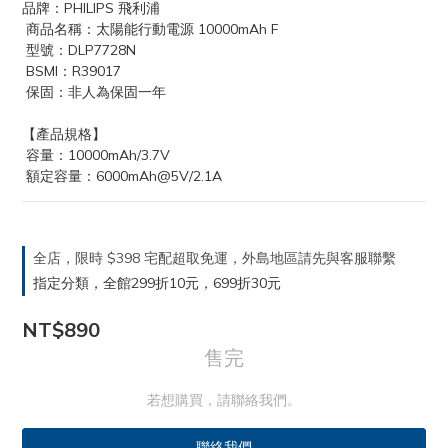
品牌：PHILIPS 飛利浦
 商品名稱：太陽能行動電源 10000mAh F
 型號：DLP7728N
 BSMI：R39017
 保固：非人為保固一年
【產品規格】
 容量：10000mAh/3.7V
 額定容量：6000mAh@5V/2.1A
全店，限時 $398 宅配超取免運，外島地區請先與客服聯繫
指定分類，全館299折10元，699折30元
NT$890
售完
若想購買，請聯絡我們。
聯絡我們