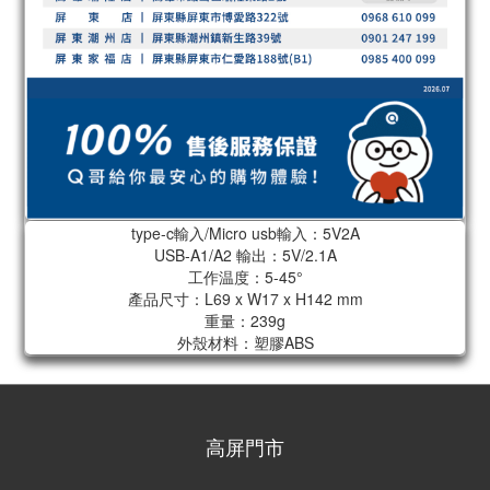
type-c輸入/Micro usb輸入：5V2A
USB-A1/A2 輸出：5V/2.1A
工作温度：5-45°
產品尺寸：L69 x W17 x H142 mm
重量：239g
外殼材料：塑膠ABS
高屏門市