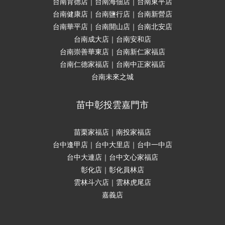
台南育德店｜台南海佃店｜台南東平店
台南健康店｜台南鹽行店｜台南新營店
台南華平店｜台南開山店｜台南北安店
台南成大店｜台南安和店
台南崇善華東店｜台南新仁家福店
台南仁德家福店｜台南中正家福店
台南未來之城
苗中彰投雲嘉門市
苗栗家福店｜南投家福店
台中逢甲店｜台中大里店｜台中一中店
台中大連店｜台中文心家福店
彰化店｜彰化員林店
雲林斗六店｜雲林虎尾店
嘉義店