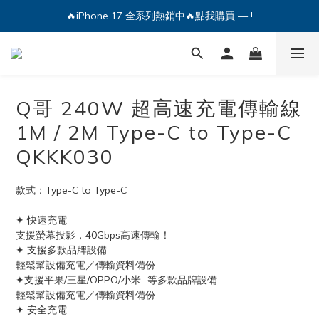
🔥iPhone 17 全系列熱銷中🔥點我購買 — !
🔥iPhone 17 全系列熱銷中🔥點我購買 — !
💕加入Q哥 Line 新好友領優惠券！🎫
🔥iPhone 17 全系列熱銷中🔥點我購買 — !
Q哥 240W 超高速充電傳輸線
1M / 2M Type-C to Type-C
QKKK030
款式：Type-C to Type-C
✦ 快速充電
支援螢幕投影，40Gbps高速傳輸！
✦ 支援多款品牌設備
輕鬆幫設備充電／傳輸資料備份
✦支援平果/三星/OPPO/小米...等多款品牌設備
輕鬆幫設備充電／傳輸資料備份
✦ 安全充電