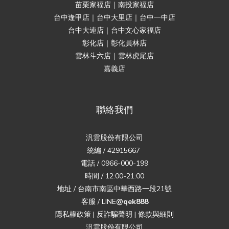
苗栗家福店｜南投家福店
台中逢甲店｜台中大里店｜台中一中店
台中大連店｜台中文心家福店
彰化店｜彰化員林店
雲林斗六店｜雲林虎尾店
嘉義店
聯絡我們
汎雲股份有限公司
統編 / 42915667
電話 / 0966-000-199
時間 / 12:00-21:00
地址 / 台南市南區中華西路一段21號
客服 / LINE
@qek888
隱私權政策
|
反詐騙聲明
|
條款與細則
汎雲股份有限公司