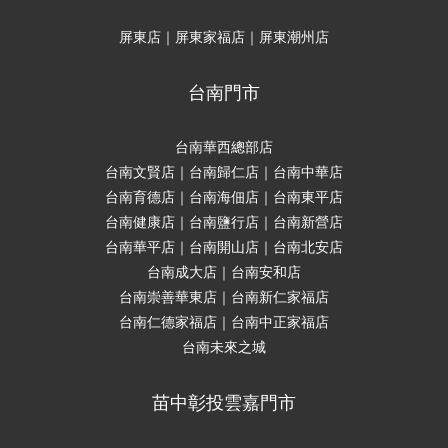
屏東店｜屏東家福店｜屏東潮州店
台南門市
台南華西總部店
台南文賢店｜台南歸仁店｜台南中華店
台南育德店｜台南海佃店｜台南東平店
台南健康店｜台南鹽行店｜台南新營店
台南華平店｜台南開山店｜台南北安店
台南成大店｜台南安和店
台南崇善華東店｜台南新仁家福店
台南仁德家福店｜台南中正家福店
台南未來之城
苗中彰投雲嘉門市