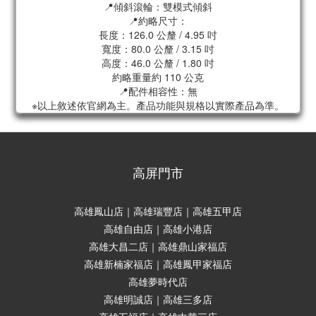
📍傾斜滾輪：雙模式傾斜
📍約略尺寸：
長度：126.0 公釐 / 4.95 吋
寬度：80.0 公釐 / 3.15 吋
高度：46.0 公釐 / 1.80 吋
約略重量約 110 公克
📍配件相容性：無
※以上敘述依官網為主。產品功能與規格以實際產品為準。
高屏門市
高雄鳳山店｜高雄瑞豐店｜高雄五甲店
高雄自由店｜高雄小港店
高雄大昌二店｜高雄鼎山家福店
高雄新楠家福店｜高雄鳳甲家福店
高雄夢時代店
高雄明誠店｜高雄三多店