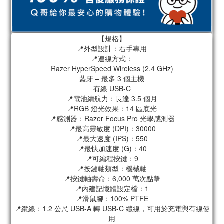
【規格】
📍外型設計：右手專用
📍連線方式：
Razer HyperSpeed Wireless (2.4 GHz)
藍牙 – 最多 3 個主機
有線 USB-C
📍電池續航力：長達 3.5 個月
📍RGB 燈光效果：14 區底光
📍感測器：Razer Focus Pro 光學感測器
📍最高靈敏度 (DPI)：30000
📍最大速度 (IPS)：550
📍最快加速度 (G)：40
📍可編程按鍵：9
📍按鍵軸類型：機械軸
📍按鍵軸壽命：6,000 萬次點擊
📍內建記憶體設定檔：1
📍滑鼠腳：100% PTFE
📍纜線：1.2 公尺 USB-A 轉 USB-C 纜線，可用於充電與有線使
用