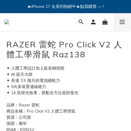
🔥iPhone 17 全系列熱銷中🔥點我購買 — !
🔥iPhone 17 全系列熱銷中🔥點我購買 — !
💕加入Q哥 Line 新好友領優惠券！🎫
🔥iPhone 17 全系列熱銷中🔥點我購買 — !
RAZER 雷蛇 Pro Click V2 人
體工學滑鼠 Raz138
✦ 人體工學設計加上延長姆指墊
✦ AI 提示大師
✦ 長達 3.5 個月的電池續航力
✦ 5向多裝置連線能力
✦ 14 區燈光效果，搭配全方位底部發光
品牌：Razer 雷蛇
商品名稱：Pro Click V2 人體工學滑鼠
貨源：公司貨
保固：兩年
BSMI：R39212