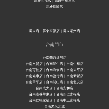
高雄五福店｜高雄中華三店
高雄瑞隆店
屏東店｜屏東家福店｜屏東潮州店
台南門市
台南華西總部店
台南文賢店｜台南歸仁店｜台南中華店
台南育德店｜台南海佃店｜台南東平店
台南健康店｜台南鹽行店｜台南新營店
台南華平店｜台南開山店｜台南北安店
台南成大店｜台南安和店
台南崇善華東店｜台南新仁家福店
台南仁德家福店｜台南中正家福店
台南未來之城