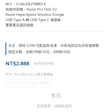
NCC：CCAH20LP9880T4
包裝內容物：Razer Pro Click V2
Razer HyperSpeed Wireless Dongle
USB Type A 轉 USB Type C 連接線
重要產品資訊指南
全店，限時 $398 宅配超取免運，外島地區請先與客服聯繫
指定分類，全館299折10元，699折30元
NT$2,888
NT$3,790
尺寸
: Pro Click V2 人體工學滑鼠
Pro Click V2 人體工學滑鼠
售完
若想購買，請聯絡我們。