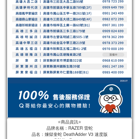
⭐️商品資訊⭐️
品牌名稱：RAZER 雷蛇
品名：煉獄奎蛇 DeathAdder V3 速度版