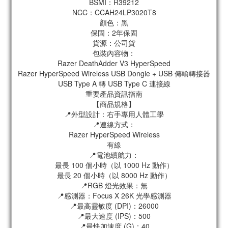
BSMI：R39212
NCC：CCAH24LP3020T8
顏色：黑
保固：2年保固
貨源：公司貨
包裝內容物：
Razer DeathAdder V3 HyperSpeed
Razer HyperSpeed Wireless USB Dongle + USB 傳輸轉接器
USB Type A 轉 USB Type C 連接線
重要產品資訊指南
【商品規格】
📍外型設計：右手專用人體工學
📍連線方式：
Razer HyperSpeed Wireless
有線
📍電池續航力：
最長 100 個小時（以 1000 Hz 動作）
最長 20 個小時（以 8000 Hz 動作）
📍RGB 燈光效果：無
📍感測器：Focus X 26K 光學感測器
📍最高靈敏度 (DPI)：26000
📍最大速度 (IPS)：500
📍最快加速度 (G)：40