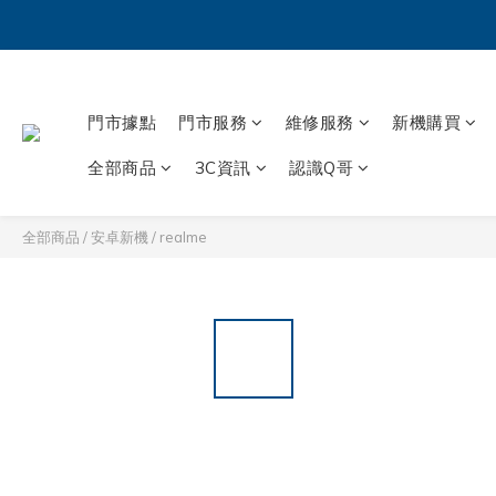
門市據點
門市服務
維修服務
新機購買
全部商品
3C資訊
認識Q哥
全部商品
/
安卓新機
/
realme