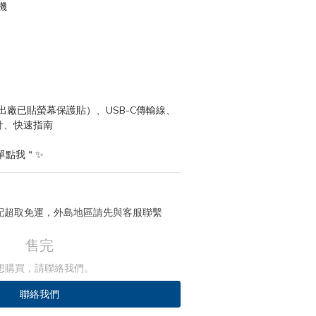
機
廠已貼螢幕保護貼）、USB-C傳輸線、
針、快速指南
單點我＂✨
 宅配超取免運，外島地區請先與客服聯繫
售完
想購買，請聯絡我們。
聯絡我們