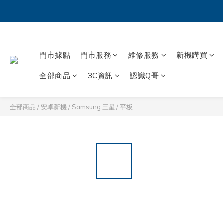
門市據點
門市服務
維修服務
新機購買
全部商品
3C資訊
認識Q哥
全部商品
/
安卓新機
/
Samsung 三星
/
平板