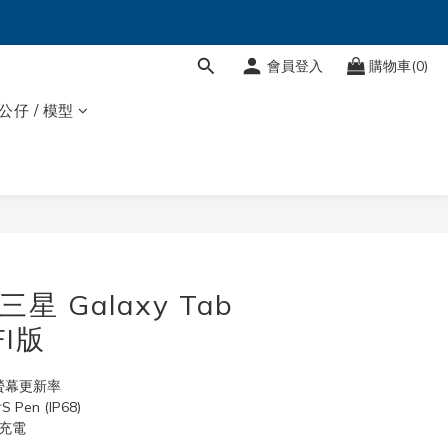
會員登入
購物車(0)
 公仔 / 模型
三星 Galaxy Tab
FI版
z螢幕更新率
Pen (IP68)
充電