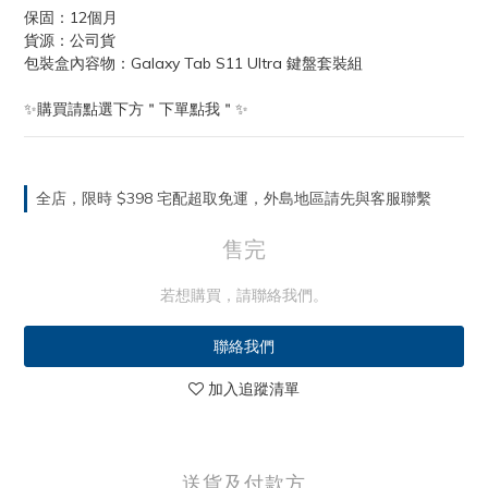
保固：12個月
貨源：公司貨
包裝盒內容物：Galaxy Tab S11 Ultra 鍵盤套裝組
✨購買請點選下方＂下單點我＂✨
全店，限時 $398 宅配超取免運，外島地區請先與客服聯繫
售完
若想購買，請聯絡我們。
聯絡我們
加入追蹤清單
送貨及付款方