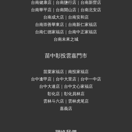
台南健康店｜台南鹽行店｜台南新營店
台南華平店｜台南開山店｜台南北安店
台南成大店｜台南安和店
台南崇善華東店｜台南新仁家福店
台南仁德家福店｜台南中正家福店
台南未來之城
苗中彰投雲嘉門市
苗栗家福店｜南投家福店
台中逢甲店｜台中大里店｜台中一中店
台中大連店｜台中文心家福店
彰化店｜彰化員林店
雲林斗六店｜雲林虎尾店
嘉義店