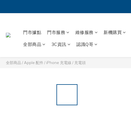
門市據點
門市服務
維修服務
新機購買
全部商品
3C資訊
認識Q哥
全部商品
/
Apple 配件
/
iPhone 充電線 / 充電頭