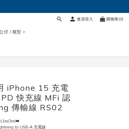
會員登入
購物車(0)
 公仔 / 模型
立即購買
iPhone 15 充電
C PD 快充線 MFi 認
ning 傳輸線 RS02
1m/2m)👑
tning to USB-A 充電線