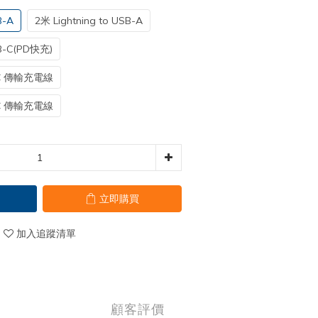
B-A
2米 Lightning to USB-A
SB-C(PD快充)
B-C 傳輸充電線
B-C 傳輸充電線
立即購買
加入追蹤清單
顧客評價