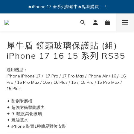
🔥iPhone 17 全系列熱銷中🔥點我購買 — !
🔥iPhone 17 全系列熱銷中🔥點我購買 — !
💕加入Q哥 Line 新好友領優惠券！🎫
🔥iPhone 17 全系列熱銷中🔥點我購買 — !
犀牛盾 鏡頭玻璃保護貼 (組)
iPhone 17 16 15 系列 RS35
適用機型：
iPhone iPhone 17 /  17 Pro / 17 Pro Max / iPhone Air / 16 /  16 
Pro / 16 Pro Max / 16e / 16 Plus / 15 /  15 Pro / 15 Pro Max / 
15 Plus
✦ 防刮耐磨損
✦ 超強耐衝擊防護力
✦ 9H硬度鋼化玻璃
✦ 疏油疏水
✦ iPhone 裝置1秒簡易對位安裝