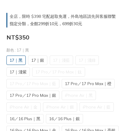
全店，限時 $398 宅配超取免運，外島地區請先與客服聯繫
指定分類，全館299折10元，699折30元
NT$350
顏色
: 17｜黑
17｜黑
17｜銀
17｜淺藍
17｜淺綠
17｜淺紫
17 Pro／17 Pro Max｜鈦
17 Pro／17 Pro Max｜藍
17 Pro／17 Pro Max｜橙
17 Pro／17 Pro Max｜銀
iPhone Air｜黑
iPhone Air｜金
iPhone Air｜銀
iPhone Air｜藍
16／16 Plus｜黑
16／16 Plus｜銀
16 Pro／16 Pro Max｜金
16 Pro／16 Pro Max｜亮銀