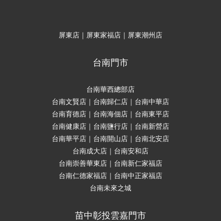
屏東店｜屏東家福店｜屏東潮州店
台南門市
台南華西總部店
台南文賢店｜台南歸仁店｜台南中華店
台南育德店｜台南海佃店｜台南東平店
台南健康店｜台南鹽行店｜台南新營店
台南華平店｜台南開山店｜台南北安店
台南成大店｜台南安和店
台南崇善華東店｜台南新仁家福店
台南仁德家福店｜台南中正家福店
台南未來之城
苗中彰投雲嘉門市