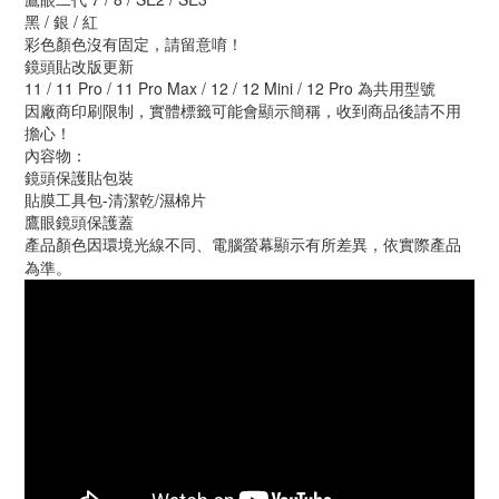
黑 / 銀 / 紅
彩色顏色沒有固定，請留意唷！
鏡頭貼改版更新
11 / 11 Pro / 11 Pro Max / 12 / 12 Mini / 12 Pro 為共用型號
因廠商印刷限制，實體標籤可能會顯示簡稱，收到商品後請不用
擔心！
內容物：
鏡頭保護貼包裝
貼膜工具包-清潔乾/濕棉片
鷹眼鏡頭保護蓋
產品顏色因環境光線不同、電腦螢幕顯示有所差異，依實際產品
為準。