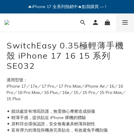
🔥iPhone 17 全系列熱銷中🔥點我購買 — !
💕加入Q哥 Line 新好友領優惠券！🎫
🔥iPhone 17 全系列熱銷中🔥點我購買 — !
SwitchEasy 0.35極輕薄手機
殼 iPhone 17 16 15 系列
SE032
適用型號：
iPhone 17／17e／17 Pro／17 Pro Max／iPhone Air／16／16 
Pro／16 Pro Max／16 Plus／16e／15／15 Pro／15 Pro Max／
15 Plus
✦ 鏡頭處皆有增高防護，無需擔心摩擦造成損傷
✦ 輕薄手感，提供貼近 iPhone 裸機的體驗
✦ 原料符合環保認證，安全無毒兼具輕薄與韌性
✦ 富有彈力的薄殼與機身完美貼合，有效避免手機刮傷