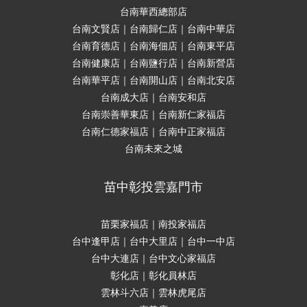
台南華西總部店
台南文賢店｜台南歸仁店｜台南中華店
台南育德店｜台南海佃店｜台南東平店
台南健康店｜台南鹽行店｜台南新營店
台南華平店｜台南開山店｜台南北安店
台南成大店｜台南安和店
台南崇善華東店｜台南新仁家福店
台南仁德家福店｜台南中正家福店
台南未來之城
苗中彰投雲嘉門市
苗栗家福店｜南投家福店
台中逢甲店｜台中大里店｜台中一中店
台中大連店｜台中文心家福店
彰化店｜彰化員林店
雲林斗六店｜雲林虎尾店