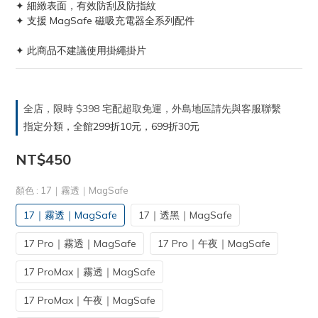
✦ 細緻表面，有效防刮及防指紋
✦ 支援 MagSafe 磁吸充電器全系列配件
✦ 此商品不建議使用掛繩掛片
全店，限時 $398 宅配超取免運，外島地區請先與客服聯繫
指定分類，全館299折10元，699折30元
NT$450
顏色
: 17｜霧透｜MagSafe
17｜霧透｜MagSafe
17｜透黑｜MagSafe
17 Pro｜霧透｜MagSafe
17 Pro｜午夜｜MagSafe
17 ProMax｜霧透｜MagSafe
17 ProMax｜午夜｜MagSafe