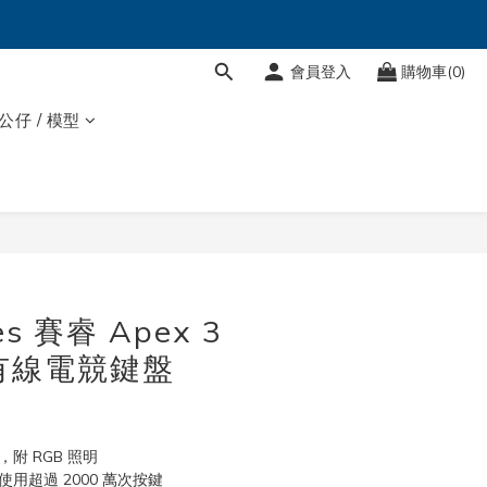
會員登入
購物車(0)
 公仔 / 模型
ies 賽睿 Apex 3
文有線電競鍵盤
附 RGB 照明
用超過 2000 萬次按鍵