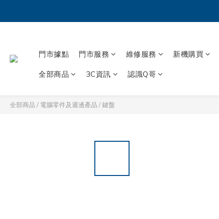
門市據點
門市服務
維修服務
新機購買
全部商品
3C資訊
認識Q哥
全部商品
/
電腦零件及週邊產品
/
鍵盤