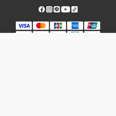
立即購買
$
TWD
繁體中文
隱私權政策
|
反詐騙聲明
|
條款與細則
|
運送政策
汎雲股份有限公司
ALL RIGHTS RESERVED