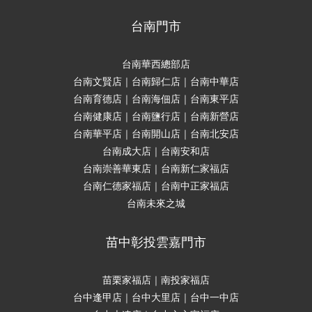
台南門市
台南華西總部店
台南文賢店｜台南歸仁店｜台南中華店
台南育德店｜台南海佃店｜台南東平店
台南健康店｜台南鹽行店｜台南新營店
台南華平店｜台南開山店｜台南北安店
台南成大店｜台南安和店
台南崇善華東店｜台南新仁家福店
台南仁德家福店｜台南中正家福店
台南未來之城
苗中彰投雲嘉門市
苗栗家福店｜南投家福店
台中逢甲店｜台中大里店｜台中一中店