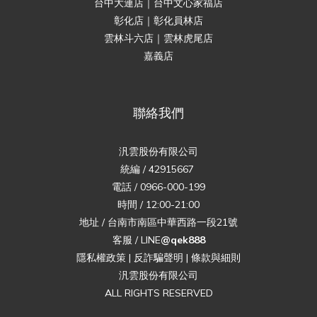
台中大連店｜台中文心家福店
彰化店｜彰化員林店
雲林斗六店｜雲林虎尾店
嘉義店
聯絡我們
汎雲股份有限公司
統編 / 42915667
電話 / 0966-000-199
時間 / 12:00-21:00
地址 / 台南市南區中華西路一段21號
客服 / LINE
@qek888
隱私權政策
|
反詐騙聲明
|
條款與細則
汎雲股份有限公司
ALL RIGHTS RESERVED