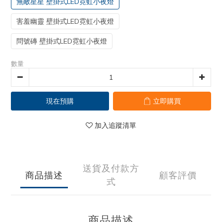
無敵星星 壁掛式LED霓虹小夜燈
害羞幽靈 壁掛式LED霓虹小夜燈
問號磚 壁掛式LED霓虹小夜燈
數量
現在預購
立即購買
加入追蹤清單
送貨及付款方
商品描述
顧客評價
式
商品描述