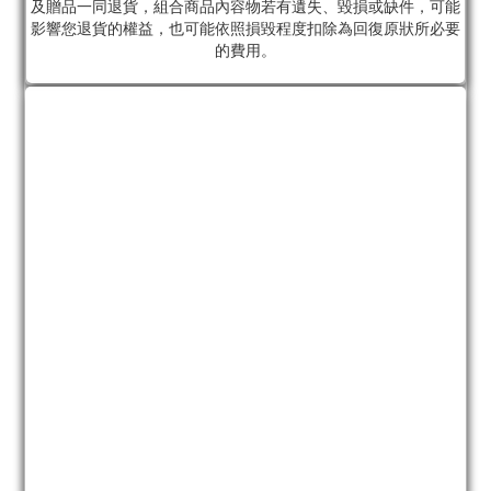
及贈品一同退貨，組合商品內容物若有遺失、毀損或缺件，可能
影響您退貨的權益，也可能依照損毀程度扣除為回復原狀所必要
的費用。