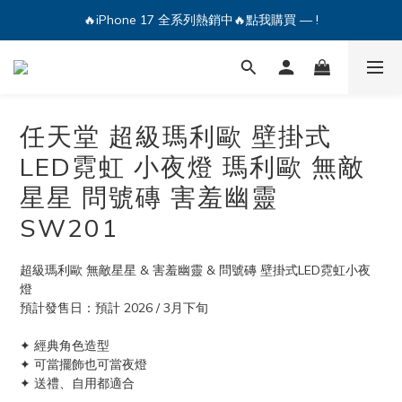
🔥iPhone 17 全系列熱銷中🔥點我購買 — !
🔥iPhone 17 全系列熱銷中🔥點我購買 — !
💕加入Q哥 Line 新好友領優惠券！🎫
🔥iPhone 17 全系列熱銷中🔥點我購買 — !
任天堂 超級瑪利歐 壁掛式
LED霓虹 小夜燈 瑪利歐 無敵
星星 問號磚 害羞幽靈
SW201
超級瑪利歐 無敵星星 & 害羞幽靈 & 問號磚 壁掛式LED霓虹小夜
燈
預計發售日：預計 2026 / 3月下旬
✦ 經典角色造型
✦ 可當擺飾也可當夜燈
✦ 送禮、自用都適合