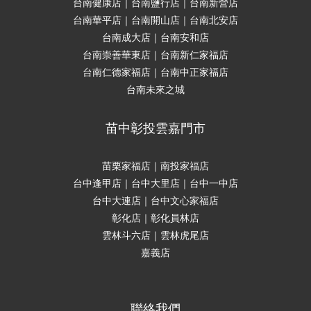
台南健康店｜台南鹽行店｜台南新營店
台南華平店｜台南開山店｜台南北安店
台南成大店｜台南安和店
台南崇善華東店｜台南新仁家福店
台南仁德家福店｜台南中正家福店
台南未來之城
苗中彰投雲嘉門市
苗栗家福店｜南投家福店
台中逢甲店｜台中大里店｜台中一中店
台中大連店｜台中文心家福店
彰化店｜彰化員林店
雲林斗六店｜雲林虎尾店
嘉義店
聯絡我們