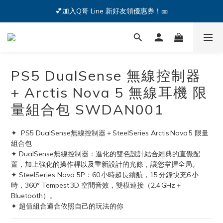
🔥iPhone 17 全系列熱銷中🔥點我購買 — !
💕加入Q哥 Line 新好友領優惠券！🎫
🔥iPhone 17 全系列熱銷中🔥點我購買 — !
PS5 DualSense 無線控制器
+ Arctis Nova 5 無線耳機 限
量組合包 SWDAN001
✦  PS5 DualSense無線控制器＋SteelSeries Arctis Nova 5 限量
組合包
✦ DualSense無線控制器：進化的雙色設計結合經典的直覺配
置，加上強化的操作桿以及重新設計的光條，讓您掌握全局。
✦ SteelSeries Nova 5P：60 小時超長續航，15 分鐘快充6 小
時，360° Tempest 3D 空間音效，雙模連接（2.4 GHz＋
Bluetooth）。
✦ 超值組合適合依照自己的玩法的你