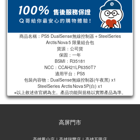
商品名稱：PS5 DualSense無線控制器＋SteelSeries
Arctis Nova 5 限量組合包
貨源：公司貨
保固：一年
BSMI：R35181
NCC：CCAH21LP6350T7
適用平台：PS5
包裝內容物：DualSense無線控制器(午夜黑) x1
SteelSeries Arctis Nova 5P(白) x1
※以上敘述依官網為主。產品功能與規格以實際產品為準。
高屏門市
高雄鳳山店｜高雄瑞豐店｜高雄五甲店