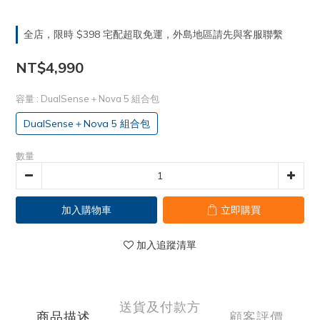
全店，限時 $398 宅配超取免運，外島地區請先與客服聯繫
NT$4,990
容量
: DualSense＋Nova 5 組合包
DualSense＋Nova 5 組合包
數量
加入購物車
立即購買
加入追蹤清單
送貨及付款方
商品描述
顧客評價