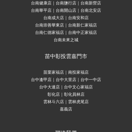
台南健康店｜台南鹽行店｜台南新營店
台南華平店｜台南開山店｜台南北安店
台南成大店｜台南安和店
台南崇善華東店｜台南新仁家福店
台南仁德家福店｜台南中正家福店
台南未來之城
苗中彰投雲嘉門市
苗栗家福店｜南投家福店
台中逢甲店｜台中大里店｜台中一中店
台中大連店｜台中文心家福店
彰化店｜彰化員林店
雲林斗六店｜雲林虎尾店
嘉義店