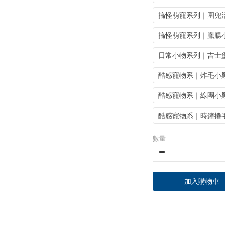
搞怪萌寵系列｜圍兜
搞怪萌寵系列｜臘腸
日常小物系列｜吉士
酷感寵物系｜炸毛小
酷感寵物系｜線團小
酷感寵物系｜時鐘捲
數量
加入購物車