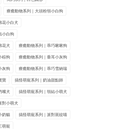
療癒動物系列｜大頭粉領小白狗
棉花小白犬
結小白狗
棉花犬
療癒動物系列｜乖巧啾啾狗
小棕狗
療癒動物系列｜垂耳小灰狗
小灰狗
療癒動物系列｜乖巧雪納瑞
寶寶
搞怪萌寵系列｜奶油甜點師
奶嘴犬
搞怪萌寵系列｜領結小萌犬
派對小萌犬
小奶貓
搞怪萌寵系列｜派對斑紋喵
三萌寵