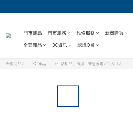
門市據點
門市服務
維修服務
新機購買
全部商品
3C資訊
認識Q哥
全部商品
/
---- 3C 產品 ----
/
生活用品、清潔、智慧家電
/
生活用品