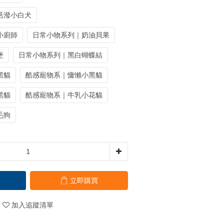
活潑小白犬
小廚師
日常小物系列｜奶油貝果
堡
日常小物系列｜黑白蝴蝶結
黑貓
酷感寵物系｜慵懶小黑貓
黑貓
酷感寵物系｜牛乳小花貓
毛狗
立即購買
加入追蹤清單