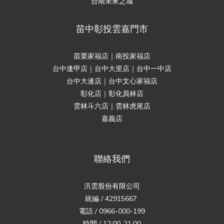
台南未來之城
苗中彰投雲嘉門市
苗栗家福店｜南投家福店
台中逢甲店｜台中大里店｜台中一中店
台中大連店｜台中文心家福店
彰化店｜彰化員林店
雲林斗六店｜雲林虎尾店
嘉義店
聯絡我們
汎雲股份有限公司
統編 / 42915667
電話 / 0966-000-199
時間 / 12:00-21:00