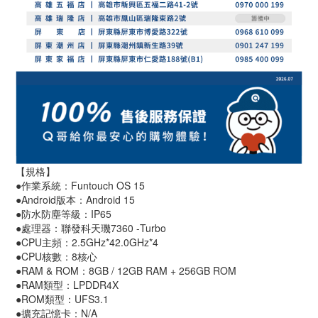
【規格】
●作業系統：Funtouch OS 15
●Android版本：Android 15
●防水防塵等級：IP65
●處理器：聯發科天璣7360 -Turbo
●CPU主頻：2.5GHz*42.0GHz*4
●CPU核數：8核心
●RAM & ROM：8GB / 12GB RAM + 256GB ROM
●RAM類型：LPDDR4X
●ROM類型：UFS3.1
●擴充記憶卡：N/A