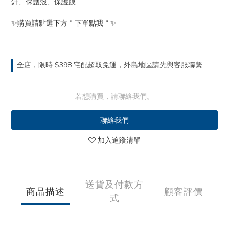
針、保護殼、保護膜
✨購買請點選下方＂下單點我＂✨
全店，限時 $398 宅配超取免運，外島地區請先與客服聯繫
若想購買，請聯絡我們。
聯絡我們
加入追蹤清單
送貨及付款方
商品描述
顧客評價
式