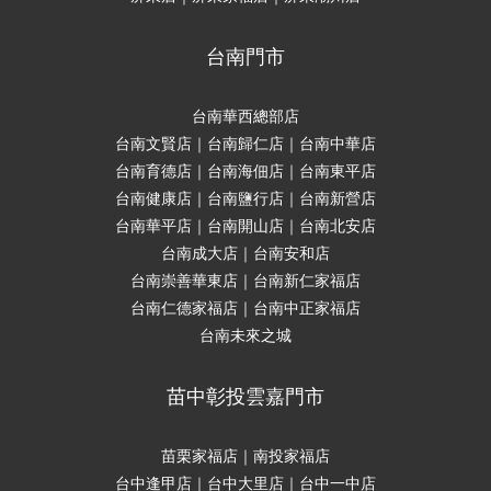
台南門市
台南華西總部店
台南文賢店｜台南歸仁店｜台南中華店
台南育德店｜台南海佃店｜台南東平店
台南健康店｜台南鹽行店｜台南新營店
台南華平店｜台南開山店｜台南北安店
台南成大店｜台南安和店
台南崇善華東店｜台南新仁家福店
台南仁德家福店｜台南中正家福店
台南未來之城
苗中彰投雲嘉門市
苗栗家福店｜南投家福店
台中逢甲店｜台中大里店｜台中一中店