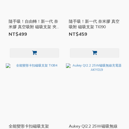
隨手吸！自由轉！新一代 奈
隨手吸！新一代 奈米膠 真空
米膠 真空吸附 磁吸支架 夾
吸附 磁吸支架 TI090
吸兩用款 TI089
NT$499
NT$459
全能變形卡扣磁吸支架
Aukey QI2.2 25W磁吸無線