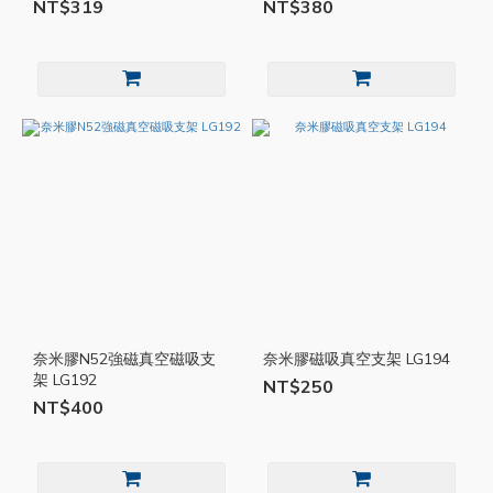
NT$319
NT$380
奈米膠N52強磁真空磁吸支
奈米膠磁吸真空支架 LG194
架 LG192
NT$250
NT$400