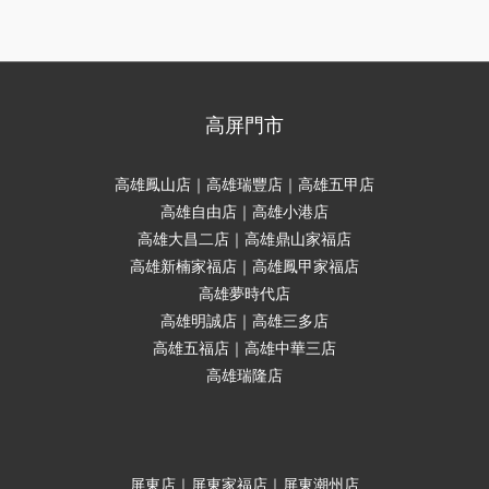
高屏門市
高雄鳳山店｜高雄瑞豐店｜高雄五甲店
高雄自由店｜高雄小港店
高雄大昌二店｜高雄鼎山家福店
高雄新楠家福店｜高雄鳳甲家福店
高雄夢時代店
高雄明誠店｜高雄三多店
高雄五福店｜高雄中華三店
高雄瑞隆店
屏東店｜屏東家福店｜屏東潮州店