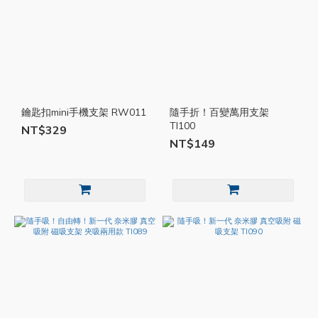
鑰匙扣mini手機支架 RW011
隨手折！百變萬用支架
TI100
NT$329
NT$149