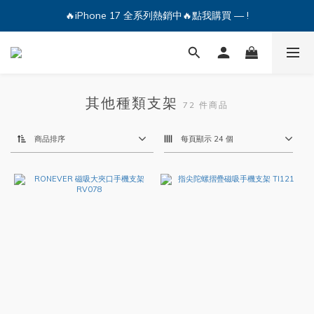
🔥iPhone 17 全系列熱銷中🔥點我購買 — !
🔥iPhone 17 全系列熱銷中🔥點我購買 — !
💕加入Q哥 Line 新好友領優惠券！🎫
🔥iPhone 17 全系列熱銷中🔥點我購買 — !
其他種類支架
72 件商品
商品排序
每頁顯示 24 個