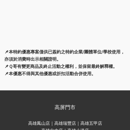
📌本特約優惠專案僅供已簽約之特約企業/團體單位/學校使用，
亦須於消費時出示相關證明。
📌Ｑ哥有變更商品及終止活動之權利，並保留最終解釋權。
📌本優惠不得與其他優惠或折扣活動合併使用。
高屏門市
高雄鳳山店｜高雄瑞豐店｜高雄五甲店