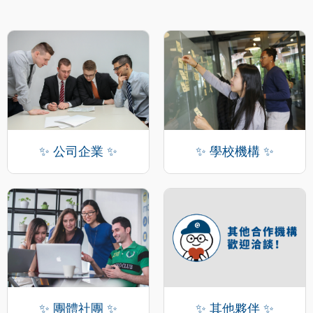
✨ 公司企業 ✨
✨ 學校機構 ✨
✨ 團體社團 ✨
✨ 其他夥伴 ✨