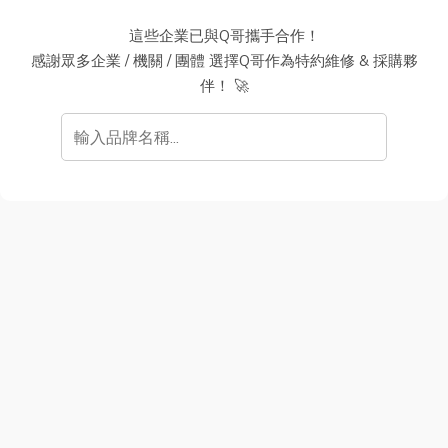
這些企業已與Q哥攜手合作！
感謝眾多企業 / 機關 / 團體 選擇Q哥作為特約維修 & 採購夥
伴！ 🚀