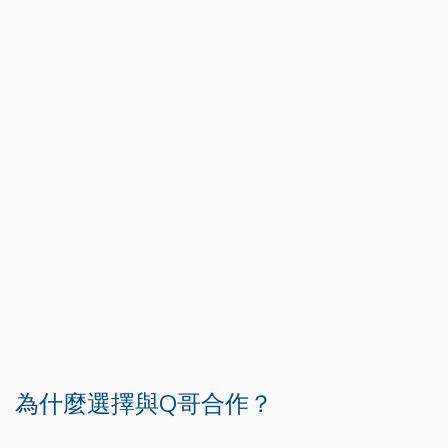
為什麼選擇與Q哥合作？