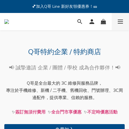
🔥iPhone 17 全系列熱銷中🔥點我購買 — !
💕加入Q哥 Line 新好友領優惠券！🎫
🔥iPhone 17 全系列熱銷中🔥點我購買 — !
Q哥特約企業 / 特約商店
📢 誠摯邀請 企業 / 團體 / 學校 成為合作夥伴！📢
Q哥是全台最大的 3C 維修與服務品牌，
專注於手機維修、新機 / 二手機、舊機回收、門號辦理、3C周
邊配件，提供專業、信賴的服務。
✨
簽訂無須付費用
✨
全台門市享優惠
✨
不定時優惠活動