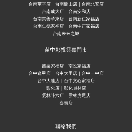
台南華平店｜台南開山店｜台南北安店
台南成大店｜台南安和店
台南崇善華東店｜台南新仁家福店
台南仁德家福店｜台南中正家福店
台南未來之城
苗中彰投雲嘉門市
苗栗家福店｜南投家福店
台中逢甲店｜台中大里店｜台中一中店
台中大連店｜台中文心家福店
彰化店｜彰化員林店
雲林斗六店｜雲林虎尾店
嘉義店
聯絡我們