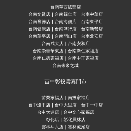
台南華西總部店
台南文賢店｜台南歸仁店｜台南中華店
台南育德店｜台南海佃店｜台南東平店
台南健康店｜台南鹽行店｜台南新營店
台南華平店｜台南開山店｜台南北安店
台南成大店｜台南安和店
台南崇善華東店｜台南新仁家福店
台南仁德家福店｜台南中正家福店
台南未來之城
苗中彰投雲嘉門市
苗栗家福店｜南投家福店
台中逢甲店｜台中大里店｜台中一中店
台中大連店｜台中文心家福店
彰化店｜彰化員林店
雲林斗六店｜雲林虎尾店