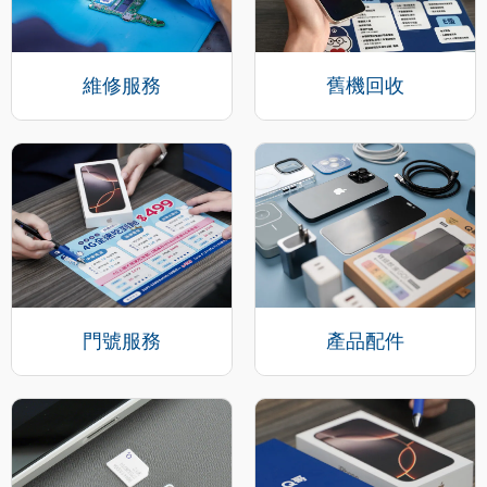
維修服務
舊機回收
門號服務
產品配件