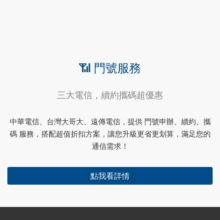
📶 門號服務
三大電信，續約攜碼超優惠
中華電信、台灣大哥大、遠傳電信，提供 門號申辦、續約、攜
碼 服務，搭配超值折扣方案，讓您升級更省更划算，滿足您的
通信需求！
點我看詳情