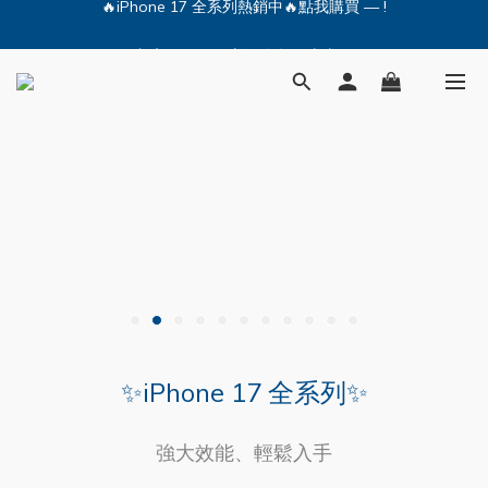
🔥iPhone 17 全系列熱銷中🔥點我購買 — !
💕加入Q哥 Line 新好友領優惠券！🎫
🔥iPhone 17 全系列熱銷中🔥點我購買 — !
✨iPhone 17 全系列✨
強大效能、輕鬆入手