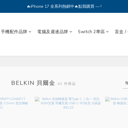
🔥iPhone 17 全系列熱銷中🔥點我購買 — !
🔥iPhone 17 全系列熱銷中🔥點我購買 — !
💕加入Q哥 Line 新好友領優惠券！🎫
手機配件品牌
電腦及週邊品牌
Switch 2專區
盲盒 /
🔥iPhone 17 全系列熱銷中🔥點我購買 — !
BELKIN 貝爾金
42 件商品