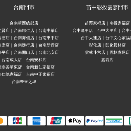
台南門市
苗中彰投雲嘉門市
台南華西總部店
苗栗家福店｜南投家福店
文賢店｜台南歸仁店｜台南中華店
台中逢甲店｜台中大里店｜台中
育德店｜台南海佃店｜台南東平店
台中大連店｜台中文心家福
健康店｜台南鹽行店｜台南新營店
彰化店｜彰化員林店
華平店｜台南開山店｜台南北安店
雲林斗六店｜雲林虎尾店
台南成大店｜台南安和店
嘉義店
南崇善華東店｜台南新仁家福店
南仁德家福店｜台南中正家福店
台南未來之城