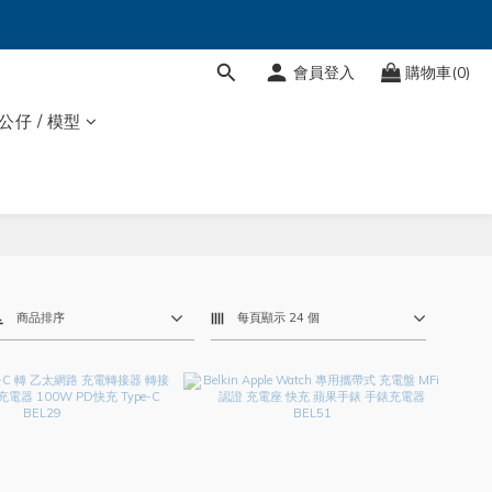
會員登入
購物車(0)
 公仔 / 模型
商品排序
每頁顯示 24 個