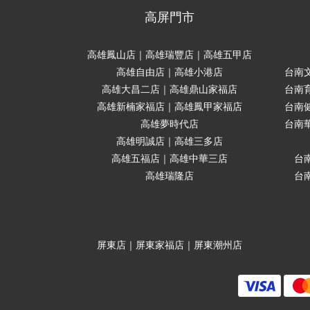
高屏門市
高雄鳳山店｜高雄瑞豐店｜高雄五甲店
高雄自由店｜高雄小港店
台南
高雄大昌二店｜高雄鼎山家福店
台南
高雄新楠家福店｜高雄鳳甲家福店
台南
高雄夢時代店
台南
高雄明誠店｜高雄三多店
高雄五福店｜高雄中華三店
台
高雄瑞隆店
台
屏東店｜屏東家福店｜屏東潮州店