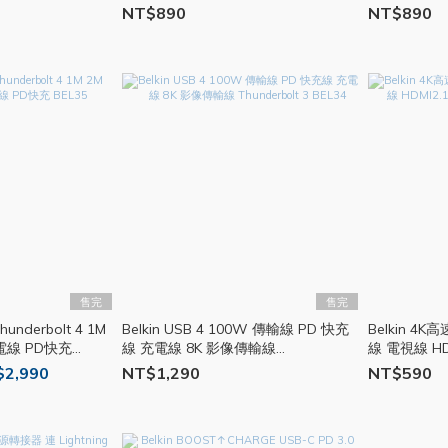
68W 快充頭 充電器 BEL13
旅充頭 BEL12
充電頭 雙孔旅
NT$890
NT$890
售完
售完
underbolt 4 1M
Belkin USB 4 100W 傳輸線 PD 快充
Belkin 4
 充電線 PD快充
線 充電線 8K 影像傳輸線
線 電視線 H
Thunderbolt 3 BEL34
$2,990
NT$1,290
NT$590