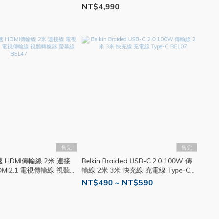
充頭 BEL11
吸充電架 BEL53
NT$4,990
售完
售完
K高速 HDMI傳輸線 2米 連接
Belkin Braided USB-C 2.0 100W 傳
DMI2.1 電視傳輸線 視聽
輸線 2米 3米 快充線 充電線 Type-C
轉換器 螢幕線 BEL47
BEL07
NT$490 ~ NT$590