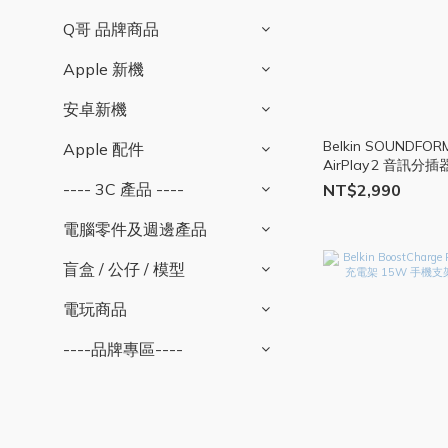
Q哥 品牌商品
Apple 新機
安卓新機
Belkin SOUNDFO
Apple 配件
AirPlay 2 音訊分
BEL21
---- 3C 產品 ----
NT$2,990
電腦零件及週邊產品
盲盒 / 公仔 / 模型
電玩商品
----品牌專區----