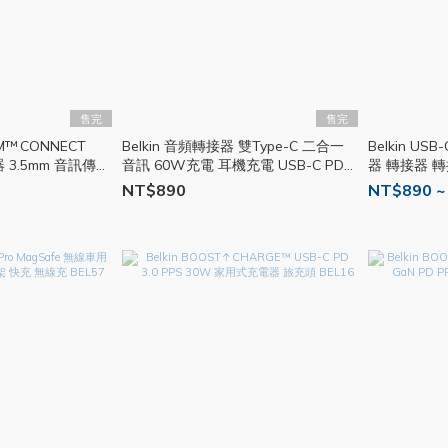
售完
售完
RM™ CONNECT
Belkin 音頻轉接器 雙Type-C 二合一
Belkin U
插器 3.5mm 音訊傳輸
音訊 60W充電 耳機充電 USB-C PD快
器 轉接器 轉
充 分插器 BEL20
充 Ty
NT$890
NT$890 ~