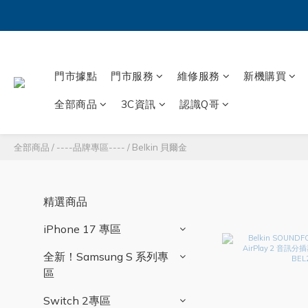
門市據點
門市服務
維修服務
新機購買
全部商品
3C資訊
認識Q哥
全部商品
/
----品牌專區----
/
Belkin 貝爾金
精選商品
iPhone 17 專區
全新！Samsung S 系列專
區
Switch 2專區