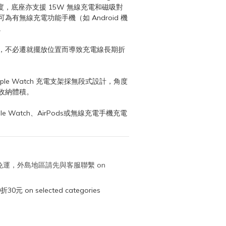
速度，底座亦支援 15W 無線充電和磁吸對
有無線充電功能手機（如 Android 機
。
le Watch 充電支架採無段式設計，角度
收納體積。
ple Watch、AirPods或無線充電手機充電 
取免運，外島地區請先與客服聯繫 on
元 on selected categories