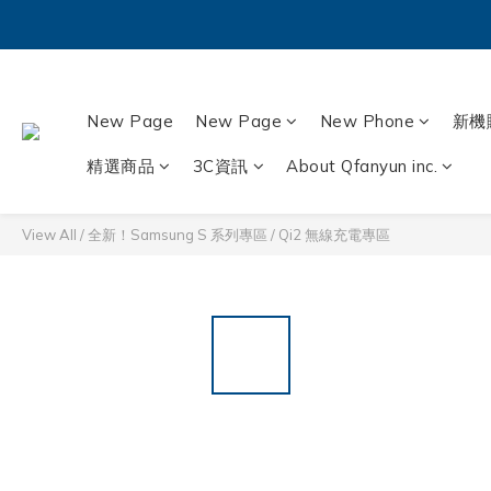
New Page
New Page
New Phone
新機
精選商品
3C資訊
About Qfanyun inc.
View All
/
全新！Samsung S 系列專區
/
Qi2 無線充電專區