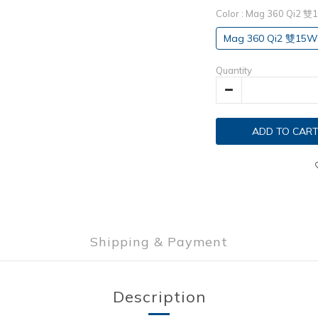
Color
: Mag 360 Qi2 雙
Mag 360 Qi2 雙15W
Quantity
ADD TO CAR
Shipping & Payment
Description