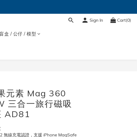
Sign In
Cart(0)
盲盒 / 公仔 / 模型
BUY NOW
果元素 Mag 360
5W 三合一旅行磁吸
 AD81
電
無線充電認證，支援 iPhone MagSafe 