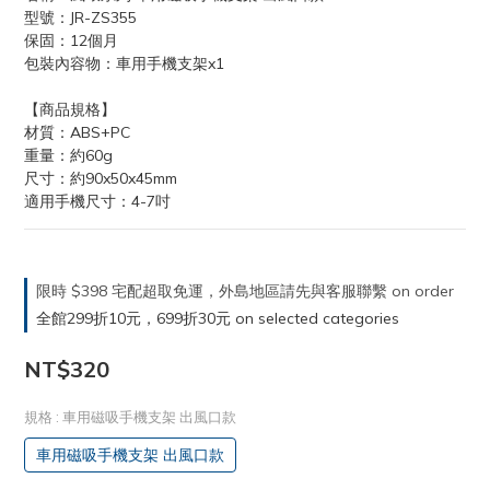
型號：JR-ZS355
保固：12個月
包裝內容物：車用手機支架x1
【商品規格】
材質：ABS+PC
重量：約60g
尺寸：約90x50x45mm
適用手機尺寸：4-7吋
限時 $398 宅配超取免運，外島地區請先與客服聯繫 on order
全館299折10元，699折30元 on selected categories
NT$320
規格
: 車用磁吸手機支架 出風口款
車用磁吸手機支架 出風口款
BUY NOW