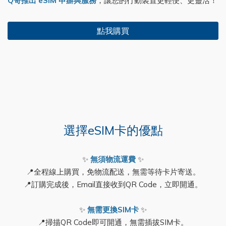
Q哥推出 eSIM 申辦與服務
，讓您的行動裝置更輕便、更靈活！
點我購買
選擇eSIM卡的優點
✨
無須物流運費
✨
📍全程線上購買，免物流配送，無需等待卡片寄送。
📍訂購完成後，Email直接收到QR Code，立即開通。
✨
無需更換SIM卡
✨
📍掃描QR Code即可開通，無需插拔SIM卡。