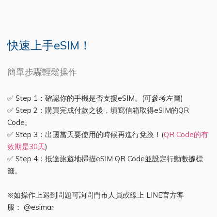
快速上手eSIM！
簡單步驟輕鬆操作
✅ Step 1：確認你的手機是否支援eSIM。(可參考左圖)
✅ Step 2：購買完成付款之後，填寫信箱取得eSIM的QR
Code。
✅ Step 3：出國當天要使用的時候再進行兌換！(
QR Code的有
效期是30天
)
✅ Step 4：抵達旅遊地掃描eSIM QR Code並設定行動數據標
籤。
※如操作上遇到問題可詢問門市人員或線上 LINE官方客
服： @esimar