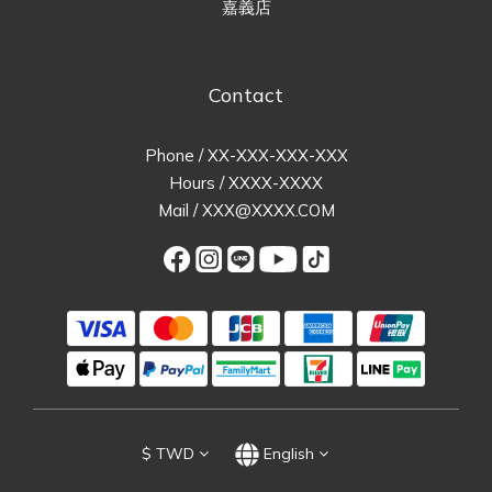
嘉義店
Contact
Phone / XX-XXX-XXX-XXX
Hours / XXXX-XXXX
Mail / XXX@XXXX.COM
$
TWD
English