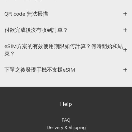
QR code 無法掃描
付款完成後沒有收到訂單？
eSIM方案的有效使用期限如何計算？何時開始和結
束？
下單之後發現手機不支援eSIM
Help
FAQ
Delivery & Shipping