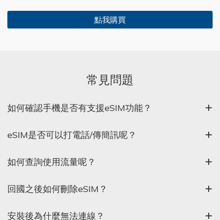
點我購買
常見問題
如何確認手機是否有支援eSIM功能？
eSIM是否可以打電話/傳簡訊呢？
如何查詢使用流量呢？
回國之後如何刪除eSIM？
安裝後為什麼無法連線？