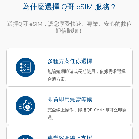
為什麼選擇 Q哥 eSIM 服務？
選擇Q哥 eSIM，讓您享受快速、專業、安心的數位
通信體驗！
多種方案任你選擇
無論短期旅遊或長期使用，依據需求選擇
合適方案。
即買即用無需等候
完全線上操作，掃描QR Code即可立即開
通。
專業客服線上支援