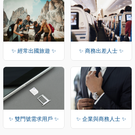
✨ 經常出國旅遊 ✨
✨ 商務出差人士 ✨
✨ 雙門號需求用戶 ✨
✨ 企業與商務人士 ✨