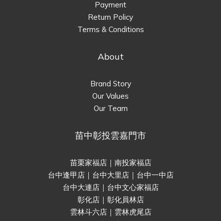
Payment
Return Policy
Terms & Conditions
About
Brand Story
Our Values
Our Team
苗中彰投雲嘉門市
苗栗家福店｜南投家福店
台中逢甲店｜台中大里店｜台中一中店
台中大連店｜台中文心家福店
彰化店｜彰化員林店
雲林斗六店｜雲林虎尾店