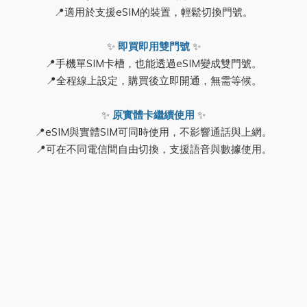
📍適用於支援eSIM的裝置，輕鬆切換門號。
✨
即買即用雙門號
✨
📍手機單SIM卡槽，也能透過eSIM變成雙門號。
📍全程線上設定，購買後立即開通，無需等候。
✨
原實體卡繼續使用
✨
📍eSIM與實體SIM可同時使用，不影響通話與上網。
📍可在不同電信間自由切換，支援語音與數據使用。