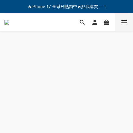
🔥iPhone 17 全系列熱銷中🔥點我購買 — !
🔥iPhone 17 全系列熱銷中🔥點我購買 — !
💕加入Q哥 Line 新好友領優惠券！🎫
🔥iPhone 17 全系列熱銷中🔥點我購買 — !