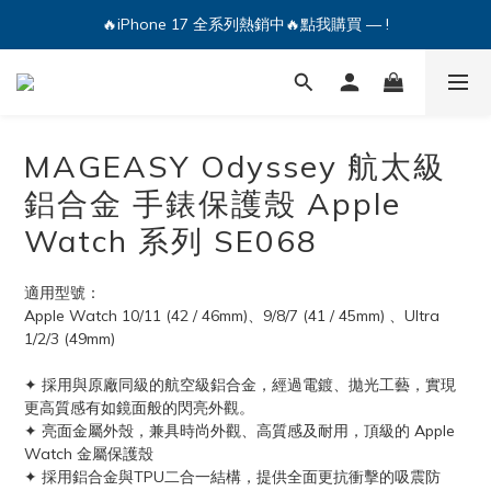
🔥iPhone 17 全系列熱銷中🔥點我購買 — !
🔥iPhone 17 全系列熱銷中🔥點我購買 — !
💕加入Q哥 Line 新好友領優惠券！🎫
🔥iPhone 17 全系列熱銷中🔥點我購買 — !
MAGEASY Odyssey 航太級
鋁合金 手錶保護殼 Apple
Watch 系列 SE068
適用型號：
Apple Watch 10/11 (42 / 46mm)、9/8/7 (41 / 45mm) 、Ultra 
1/2/3 (49mm)
✦ 採用與原廠同級的航空級鋁合金，經過電鍍、拋光工藝，實現
更高質感有如鏡面般的閃亮外觀。
✦ 亮面金屬外殼，兼具時尚外觀、高質感及耐用，頂級的 Apple 
Watch 金屬保護殼
✦ 採用鋁合金與TPU二合一結構，提供全面更抗衝擊的吸震防