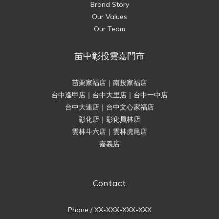
Brand Story
Our Values
Our Team
苗中彰投雲嘉門市
苗栗家福店｜南投家福店
台中逢甲店｜台中大里店｜台中一中店
台中大連店｜台中文心家福店
彰化店｜彰化員林店
雲林斗六店｜雲林虎尾店
嘉義店
Contact
Phone / XX-XXX-XXX-XXX