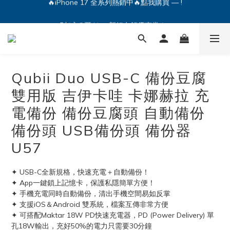
🔥iPhone 17 全系列熱銷中🔥點我購買 — !
💕加入Q哥 Line 新好友領優惠券！🎫
🔥iPhone 17 全系列熱銷中🔥點我購買 — !
Qubii Duo USB-C 備份豆腐
雙用版 吉伊卡哇 卡娜赫拉 充
電備份 備份豆腐頭 自動備份
備份頭 USB備份頭 備份器
U57
✦ USB-C全新規格，快速充電＋自動備份！
✦ App一鍵鎖上記憶卡，保護私隱簡單方便！
✦ 手機充電同時自動備份，清出手機空間易如反掌
✦ 支援iOS＆Android 雙系統，檔案互傳非常方便
✦ 可搭配Maktar 18W PD快速充電器，PD (Power Delivery) 單
孔18W輸出，充好50%的電力只需要30分鐘